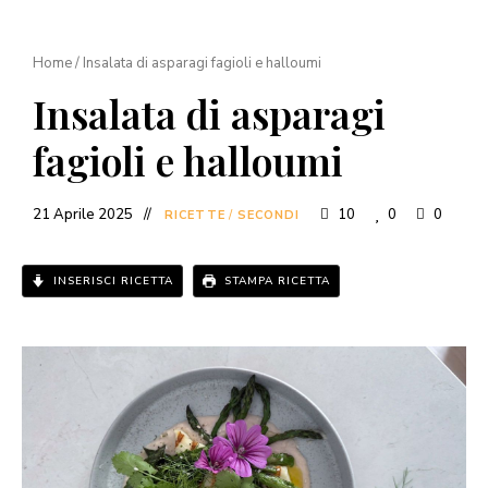
Home
/
Insalata di asparagi fagioli e halloumi
Insalata di asparagi
fagioli e halloumi
21 Aprile 2025
10
0
0
RICETTE
/
SECONDI
INSERISCI RICETTA
STAMPA RICETTA