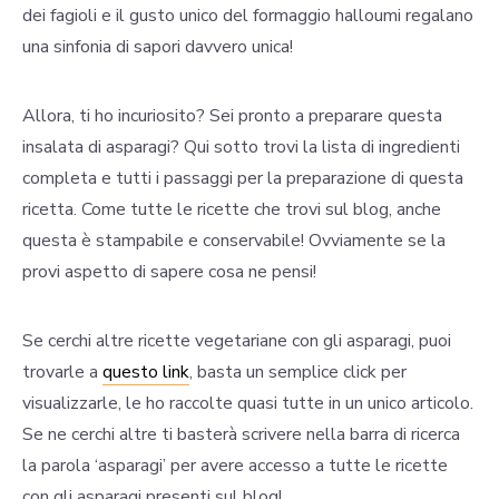
dei fagioli e il gusto unico del formaggio halloumi regalano
una sinfonia di sapori davvero unica!
Allora, ti ho incuriosito? Sei pronto a preparare questa
insalata di asparagi? Qui sotto trovi la lista di ingredienti
completa e tutti i passaggi per la preparazione di questa
ricetta. Come tutte le ricette che trovi sul blog, anche
questa è stampabile e conservabile! Ovviamente se la
provi aspetto di sapere cosa ne pensi!
Se cerchi altre ricette vegetariane con gli asparagi, puoi
trovarle a
questo link
, basta un semplice click per
visualizzarle, le ho raccolte quasi tutte in un unico articolo.
Se ne cerchi altre ti basterà scrivere nella barra di ricerca
la parola ‘asparagi’ per avere accesso a tutte le ricette
con gli asparagi presenti sul blog!