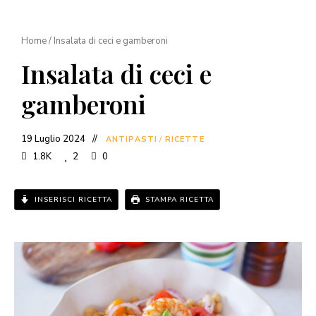
Home
/
Insalata di ceci e gamberoni
Insalata di ceci e
gamberoni
19 Luglio 2024
ANTIPASTI
/
RICETTE
1.8K
2
0
INSERISCI RICETTA
STAMPA RICETTA