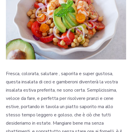
Fresca, colorata, salutare , saporita e super gustosa,
questa insalata di ceci e gamberoni diventerà la vostra
insalata estiva preferita, ne sono certa. Semplicissima,
veloce da fare, e perfetta per risolvere pranzi e cene
estive, portando in tavola un piatto saporito ma allo
stesso tempo leggero e goloso, che è ciò che tutti
desideriamo in estate. Mangiare bene ma senza
sbattimenti, e soprattutto senza stare ore ai fornelli, è il