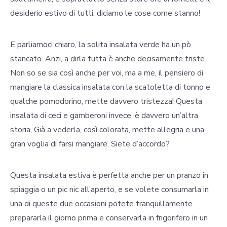
desiderio estivo di tutti, diciamo le cose come stanno!
E parliamoci chiaro, la solita insalata verde ha un pò
stancato. Anzi, a dirla tutta è anche decisamente triste.
Non so se sia così anche per voi, ma a me, il pensiero di
mangiare la classica insalata con la scatoletta di tonno e
qualche pomodorino, mette davvero tristezza! Questa
insalata di ceci e gamberoni invece, è davvero un’altra
storia, Già a vederla, così colorata, mette allegria e una
gran voglia di farsi mangiare. Siete d’accordo?
Questa insalata estiva è perfetta anche per un pranzo in
spiaggia o un pic nic all’aperto, e se volete consumarla in
una di queste due occasioni potete tranquillamente
prepararla il giorno prima e conservarla in frigorifero in un