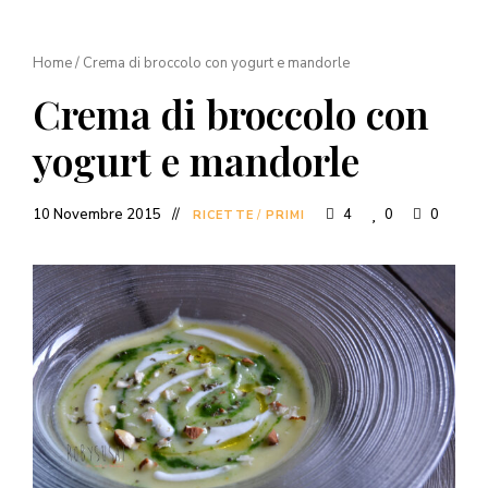
Home
/
Crema di broccolo con yogurt e mandorle
Crema di broccolo con
yogurt e mandorle
10 Novembre 2015
4
0
0
RICETTE
/
PRIMI