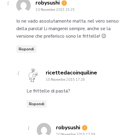
says:
robysushi
10 Novembre 2015 15:25
Io ne vado assolutamente matta, nel vero senso
della parola! Li mangerei sempre, anche se la
versione che preferisco sono le frittelle! 😉
Rispondi
says:
ricettedacoinquiline
10 Novembre 2015 17:28
Le frittelle di pasta?
Rispondi
says:
robysushi
10 Novembre 2015 17:59