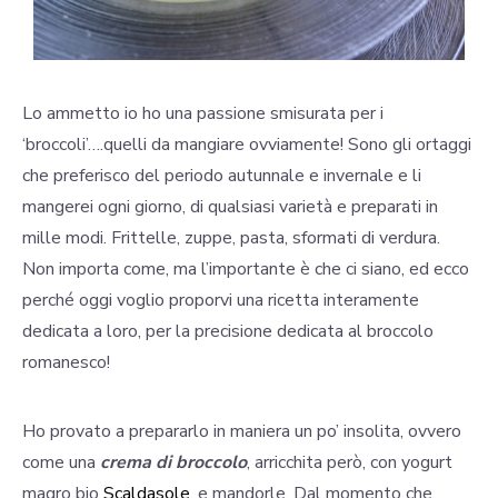
Lo ammetto io ho una passione smisurata per i
‘broccoli’….quelli da mangiare ovviamente! Sono gli ortaggi
che preferisco del periodo autunnale e invernale e li
mangerei ogni giorno, di qualsiasi varietà e preparati in
mille modi. Frittelle, zuppe, pasta, sformati di verdura.
Non importa come, ma l’importante è che ci siano, ed ecco
perché oggi voglio proporvi una ricetta interamente
dedicata a loro, per la precisione dedicata al broccolo
romanesco!
Ho provato a prepararlo in maniera un po’ insolita, ovvero
come una
crema di broccolo
, arricchita però, con yogurt
magro bio
Scaldasole
, e mandorle. Dal momento che