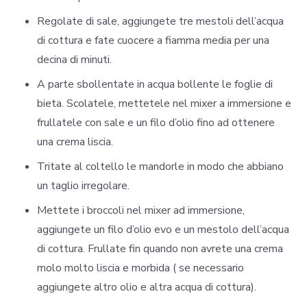
Regolate di sale, aggiungete tre mestoli dell’acqua
di cottura e fate cuocere a fiamma media per una
decina di minuti.
A parte sbollentate in acqua bollente le foglie di
bieta. Scolatele, mettetele nel mixer a immersione e
frullatele con sale e un filo d’olio fino ad ottenere
una crema liscia.
Tritate al coltello le mandorle in modo che abbiano
un taglio irregolare.
Mettete i broccoli nel mixer ad immersione,
aggiungete un filo d’olio evo e un mestolo dell’acqua
di cottura. Frullate fin quando non avrete una crema
molo molto liscia e morbida ( se necessario
aggiungete altro olio e altra acqua di cottura).