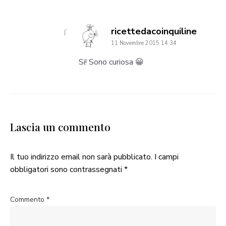
says:
ricettedacoinquiline
11 Novembre 2015 14:34
Si! Sono curiosa 😀
Lascia un commento
Il tuo indirizzo email non sarà pubblicato.
I campi
obbligatori sono contrassegnati
*
Commento
*