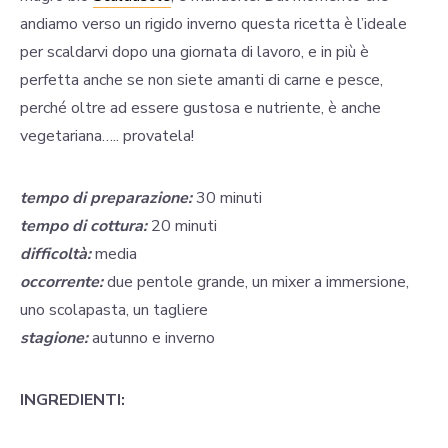
andiamo verso un rigido inverno questa ricetta è l’ideale
per scaldarvi dopo una giornata di lavoro, e in più è
perfetta anche se non siete amanti di carne e pesce,
perché oltre ad essere gustosa e nutriente, è anche
vegetariana….. provatela!
tempo di preparazione:
30 minuti
tempo di cottura:
20 minuti
difficoltà:
media
occorrente:
due pentole grande, un mixer a immersione,
uno scolapasta, un tagliere
stagione:
autunno e inverno
INGREDIENTI: