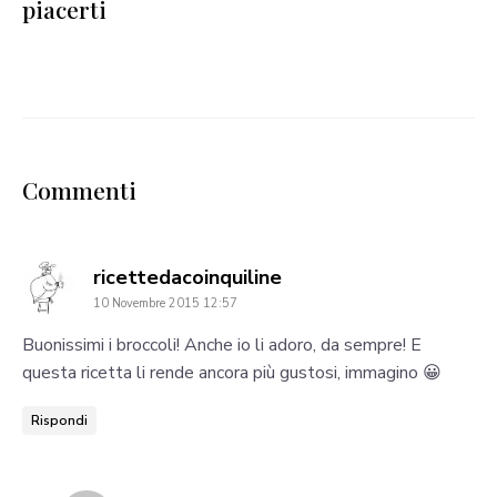
piacerti
Commenti
says:
ricettedacoinquiline
10 Novembre 2015 12:57
Buonissimi i broccoli! Anche io li adoro, da sempre! E
questa ricetta li rende ancora più gustosi, immagino 😀
Rispondi