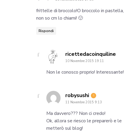
frittelle di broccolo!O broccolo in pastella,
non so cm lo chiami! 🙂
Rispondi
says:
ricettedacoinquiline
10 Novembre 2015 19:11
Non le conosco proprio! Interessante!
says:
robysushi
11 Novembre 2015 9:13
Ma davvero??? Non ci credo!
Ok, allora se riesco le preparerò e le
metterò sul blog!