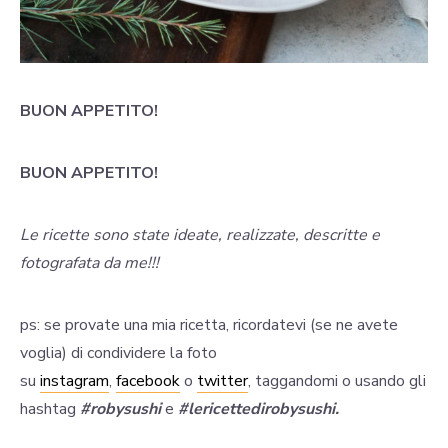
BUON APPETITO!
BUON APPETITO!
Le ricette sono state ideate, realizzate, descritte e
fotografata da me!!!
ps: se provate una mia ricetta, ricordatevi (se ne avete
voglia) di condividere la foto
su
instagram
,
facebook
o
twitter
, taggandomi o usando gli
hashtag
#robysushi
e
#lericettedirobysushi.