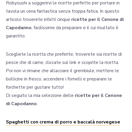
Robysushi a suggerirvi le ricette perfette per portare in
tavola un cena fantastica senza troppa fatica. In questo
articolo troverete infatti cinque
ricette per il Cenone di
Capodanno
, facilissime da preparare e il cui risultato è
garantito.
Scegliete la ricetta che preferite, troverete sia ricette di
pesce che di carne, cliccate sul link e scoprite la ricetta.
Poi non vi rimane che allacciare il grembiule, mettere le
bollicine in fresco, accendere i fornelli e preparare le
forchette per gustare tutto!
Di seguito la mia selezione delle
ricette per il Cenone
di Capodanno
.
Spaghetti con crema di porro e baccalà norvegese