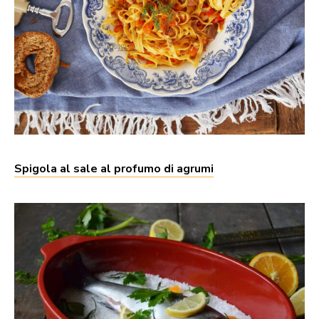
Spigola al sale al profumo di agrumi