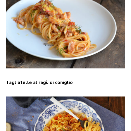
Tagliatelle al ragù di coniglio