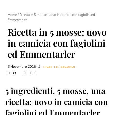
Home
/
Ricetta in 5 mosse: uovo in camicia con fagiolini ed
Emmentarler
Ricetta in 5 mosse: uovo
in camicia con fagiolini
ed Emmentarler
3 Novembre 2015
RICETTE
/
SECONDI
39
0
0
5 ingredienti, 5 mosse, una
ricetta: uovo in camicia con
fagiolini ed Emmentarler