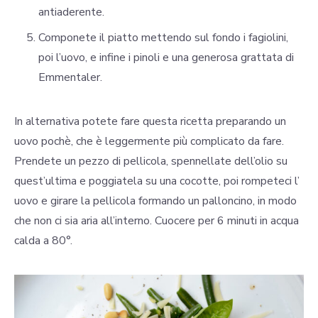
antiaderente.
Componete il piatto mettendo sul fondo i fagiolini,
poi l’uovo, e infine i pinoli e una generosa grattata di
Emmentaler.
In alternativa potete fare questa ricetta preparando un
uovo pochè, che è leggermente più complicato da fare.
Prendete un pezzo di pellicola, spennellate dell’olio su
quest’ultima e poggiatela su una cocotte, poi rompeteci l’
uovo e girare la pellicola formando un palloncino, in modo
che non ci sia aria all’interno. Cuocere per 6 minuti in acqua
calda a 80°.