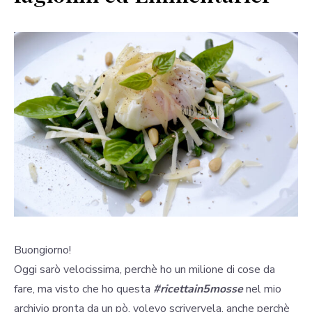
Buongiorno!
Oggi sarò velocissima, perchè ho un milione di cose da
fare, ma visto che ho questa
#ricettain5mosse
nel mio
archivio pronta da un pò, volevo scrivervela, anche perchè