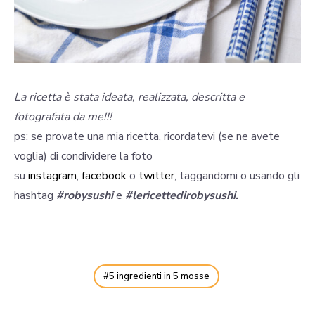
La ricetta è stata ideata, realizzata, descritta e
fotografata da me!!!
ps: se provate una mia ricetta, ricordatevi (se ne avete
voglia) di condividere la foto
su
instagram
,
facebook
o
twitter
, taggandomi o usando gli
hashtag
#robysushi
e
#lericettedirobysushi.
5 ingredienti in 5 mosse