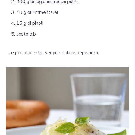
300 g di fagiolini freschi puliti
40 g di Emmentaler
15 g di pinoli
aceto q.b.
…..e poi, olio extra vergine, sale e pepe nero.