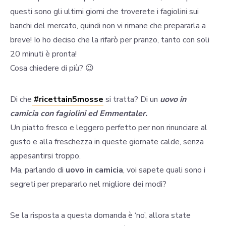
questi sono gli ultimi giorni che troverete i fagiolini sui
banchi del mercato, quindi non vi rimane che prepararla a
breve! Io ho deciso che la rifarò per pranzo, tanto con soli
20 minuti è pronta!
Cosa chiedere di più? 😉
Di che
#ricettain5mosse
si tratta? Di un
uovo in
camicia con fagiolini ed Emmentaler.
Un piatto fresco e leggero perfetto per non rinunciare al
gusto e alla freschezza in queste giornate calde, senza
appesantirsi troppo.
Ma, parlando di
uovo in camicia
, voi sapete quali sono i
segreti per prepararlo nel migliore dei modi?
Se la risposta a questa domanda è ‘no’, allora state