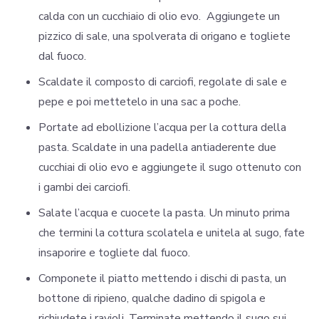
calda con un cucchiaio di olio evo. Aggiungete un
pizzico di sale, una spolverata di origano e togliete
dal fuoco.
Scaldate il composto di carciofi, regolate di sale e
pepe e poi mettetelo in una sac a poche.
Portate ad ebollizione l’acqua per la cottura della
pasta. Scaldate in una padella antiaderente due
cucchiai di olio evo e aggiungete il sugo ottenuto con
i gambi dei carciofi.
Salate l’acqua e cuocete la pasta. Un minuto prima
che termini la cottura scolatela e unitela al sugo, fate
insaporire e togliete dal fuoco.
Componete il piatto mettendo i dischi di pasta, un
bottone di ripieno, qualche dadino di spigola e
richiudete i ravioli. Terminate mettendo il sugo sui