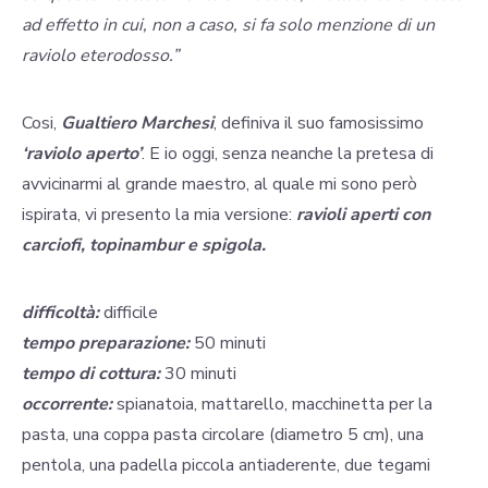
ad effetto in cui, non a caso, si fa solo menzione di un
raviolo eterodosso.”
Cosi,
Gualtiero Marchesi
, definiva il suo famosissimo
‘raviolo aperto’
. E io oggi, senza neanche la pretesa di
avvicinarmi al grande maestro, al quale mi sono però
ispirata, vi presento la mia versione:
ravioli aperti con
carciofi, topinambur e spigola.
difficoltà:
difficile
tempo preparazione:
50 minuti
tempo di cottura:
30 minuti
occorrente:
spianatoia, mattarello, macchinetta per la
pasta, una coppa pasta circolare (diametro 5 cm), una
pentola, una padella piccola antiaderente, due tegami