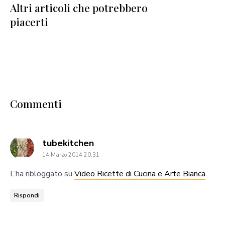
Altri articoli che potrebbero
piacerti
Commenti
says:
tubekitchen
14 Marzo 2014 20:31
L’ha ribloggato su
Video Ricette di Cucina e Arte Bianca
.
Rispondi