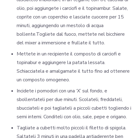
olio, poi aggiungete i carciofi e il topinambur. Salate,
coprite con un coperchio e lasciate cuocere per 15
minuti, aggiungendo un mestolo di acqua
bollente.Togliete dal fuoco, mettete nel bicchiere
del mixer a immersione e frullate il tutto.
Mettete in un recipiente il composto di carciofi e
topinabur e aggiungere la patata lessata.
Schiacciatela e amalgamate il tutto fino ad ottenere
un composto omogeneo.
Incidete i pomodori con una ‘X’ sul fondo, e
sbollentateli per due minuti. Scolateli, freddateli,
sbucciateli e poi tagliateli a piccoli cubetti togliendo i
semi interni. Conditeli con olio, sale, pepe e origano.
Tagliate a cubetti molto piccoli il filetto di spigola.
Saltateli 3 minuti in una padella antiaderente ben