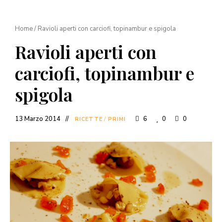
Home
/
Ravioli aperti con carciofi, topinambur e spigola
Ravioli aperti con
carciofi, topinambur e
spigola
13 Marzo 2014
6
0
0
RICETTE
/
PRIMI