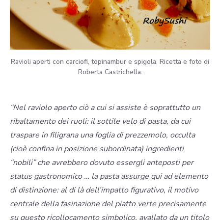
Ravioli aperti con carciofi, topinambur e spigola. Ricetta e foto di
Roberta Castrichella.
“Nel raviolo aperto ciò a cui si assiste è soprattutto un
ribaltamento dei ruoli: il sottile velo di pasta, da cui
traspare in filigrana una foglia di prezzemolo, occulta
(cioè confina in posizione subordinata) ingredienti
“nobili” che avrebbero dovuto essergli anteposti per
status gastronomico … la pasta assurge qui ad elemento
di distinzione: al di là dell’impatto figurativo, il motivo
centrale della fasinazione del piatto verte precisamente
su questo ricollocamento simbolico, avallato da un titolo