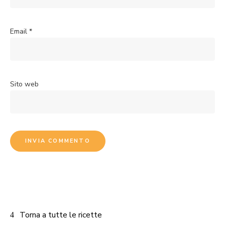
Email
*
Sito web
Torna a tutte le ricette