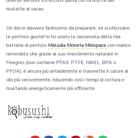
diverse versioni. Ed eccomi quindi con la ricetta del
risolatte al cacao.
Un dolce davvero facilissimo da preparare, se si utilizzano
le pentole giuste! Io ho usato la casseruola della mia
batteria di pentole
Melodia Moneta Minispace
con manico
removibile che grazie al suo rivestimento naturale in
Finegres (non contiene PFAS, PTFE, NIKEL, BPA o
PFOA), è ancora più antiaderente e trasmette il calore ai
cibi più velocemente, riducendo così i tempi di cottura e
risultando energeticamente più efficiente.