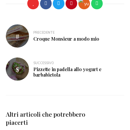
PRECEDENTE
Croque Monsieur a modo mio
SUCCESSIVO
Pizzette in padella allo yogurt e
barbabietola
Altri articoli che potrebbero
piacerti