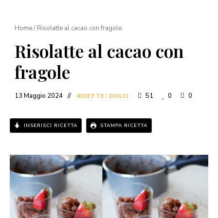
Home
/
Risolatte al cacao con fragole
Risolatte al cacao con
fragole
13 Maggio 2024
51
0
0
RICETTE
/
DOLCI
INSERISCI RICETTA
STAMPA RICETTA