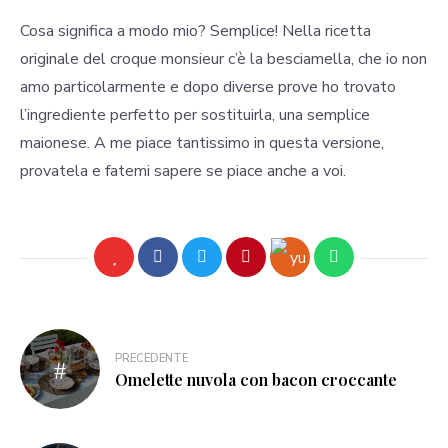
Cosa significa a modo mio? Semplice! Nella ricetta
originale del croque monsieur c’è la besciamella, che io non
amo particolarmente e dopo diverse prove ho trovato
l’ingrediente perfetto per sostituirla, una semplice
maionese. A me piace tantissimo in questa versione,
provatela e fatemi sapere se piace anche a voi.
PRECEDENTE
Omelette nuvola con bacon croccante