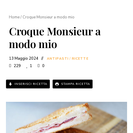
Home
/
Croque Monsieur a modo mio
Croque Monsieur a
modo mio
13 Maggio 2024
ANTIPASTI
/
RICETTE
229
1
0
INSERISCI RICETTA
STAMPA RICETTA