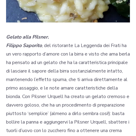
Gelato alla Pilsner.
Filippo Saporito
, del ristorante La Leggenda dei Frati ha
un vero rapporto d’amore con la birra e visto che ama berla
ha pensato ad un gelato che ha la caratteristica principale
di lasciare il sapore della birra sostanzialmente intatto,
mantenendo l’effetto spuma, che ti arriva direttamente al
primo assaggio, e le note amare caratteristiche della
bionda. Con Pilsner Urquell ha creato un gelato cremoso e
davvero goloso, che ha un procedimento di preparazione
piuttosto ‘semplice’ (almeno a dirlo sembra cosi!): basta
bollire la panna e aggiungervi la Pilsner Urquell, sbattere i
tuorli d’uovo con lo zucchero fino a ottenere una crema