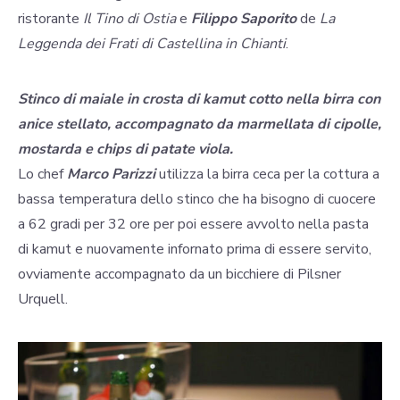
ristorante
Il Tino di Ostia
e
Filippo Saporito
de
La
Leggenda dei Frati di Castellina in Chianti
.
Stinco di maiale in crosta di kamut cotto nella birra con
anice stellato, accompagnato da marmellata di cipolle,
mostarda e chips di patate viola.
Lo chef
Marco Parizzi
utilizza la birra ceca per la cottura a
bassa temperatura dello stinco che ha bisogno di cuocere
a 62 gradi per 32 ore per poi essere avvolto nella pasta
di kamut e nuovamente infornato prima di essere servito,
ovviamente accompagnato da un bicchiere di Pilsner
Urquell.