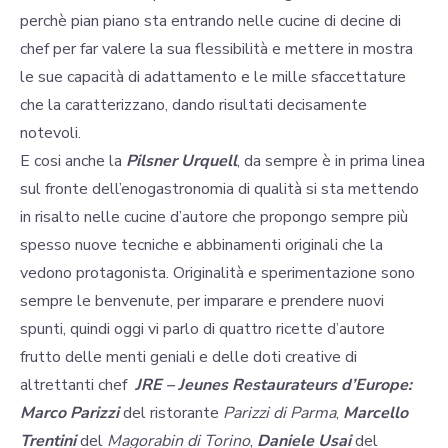
perchè pian piano sta entrando nelle cucine di decine di
chef per far valere la sua flessibilità e mettere in mostra
le sue capacità di adattamento e le mille sfaccettature
che la caratterizzano, dando risultati decisamente
notevoli.
E cosi anche la
Pilsner Urquell
, da sempre è in prima linea
sul fronte dell’enogastronomia di qualità si sta mettendo
in risalto nelle cucine d’autore che propongo sempre più
spesso nuove tecniche e abbinamenti originali che la
vedono protagonista. Originalità e sperimentazione sono
sempre le benvenute, per imparare e prendere nuovi
spunti, quindi oggi vi parlo di quattro ricette d’autore
frutto delle menti geniali e delle doti creative di
altrettanti chef
JRE – Jeunes Restaurateurs d’Europe:
Marco Parizzi
del ristorante
Parizzi di Parma
,
Marcello
Trentini
del
Magorabin di Torino
,
Daniele Usai
del