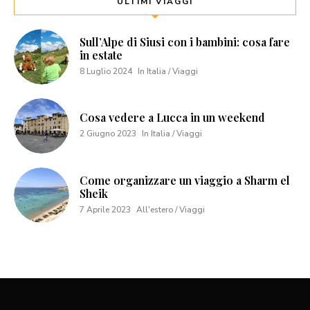
ULTIMI VIAGGI
Sull’Alpe di Siusi con i bambini: cosa fare
in estate
8 Luglio 2024
In Italia / Viaggi
Cosa vedere a Lucca in un weekend
2 Giugno 2023
In Italia / Viaggi
Come organizzare un viaggio a Sharm el
Sheik
7 Aprile 2023
All'estero / Viaggi