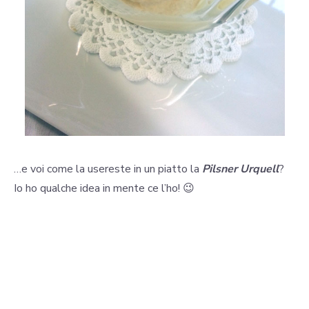
…e voi come la usereste in un piatto la
Pilsner Urquell
?
Io ho qualche idea in mente ce l’ho! 😉