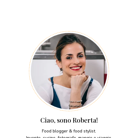
Ciao, sono Roberta!
Food blogger & food stylist.
Invento, cucino, fotografo, mangio e viaggio.