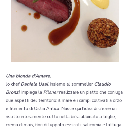
Una bionda d’Amare.
lo chef
Daniele Usai
, insieme al sommelier
Claudio
Bronzi
, impiega la
Pilsner
realizzare un piatto che coniuga
due aspetti del territorio: il mare e i campi coltivati a orzo
e frumento di Ostia Antica. Nasce qui l’idea di creare un
risotto interamente cotto nella birra abbinato a triglie,
crema di mais, fiori di luppolo essicati, salicornia e lattuga