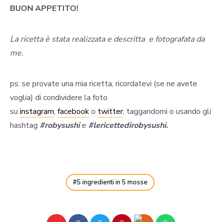
BUON APPETITO!
La ricetta è stata realizzata e descritta e fotografata da
me.
ps: se provate una mia ricetta, ricordatevi (se ne avete
voglia) di condividere la foto
su
instagram
,
facebook
o
twitter
, taggandomi o usando gli
hashtag
#robysushi
e
#lericettedirobysushi.
5 ingredienti in 5 mosse