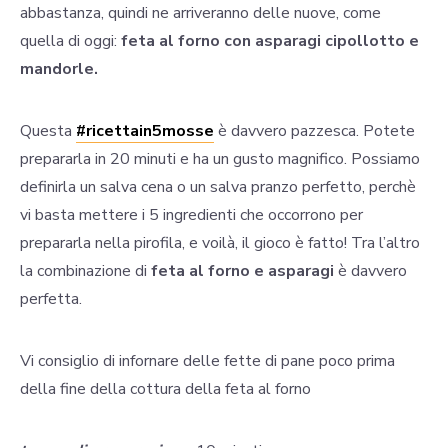
abbastanza, quindi ne arriveranno delle nuove, come
quella di oggi:
feta al forno con asparagi cipollotto e
mandorle.
Questa
#ricettain5mosse
è davvero pazzesca. Potete
prepararla in 20 minuti e ha un gusto magnifico. Possiamo
definirla un salva cena o un salva pranzo perfetto, perchè
vi basta mettere i 5 ingredienti che occorrono per
prepararla nella pirofila, e voilà, il gioco è fatto! Tra l’altro
la combinazione di
feta al forno e asparagi
è davvero
perfetta.
Vi consiglio di infornare delle fette di pane poco prima
della fine della cottura della feta al forno