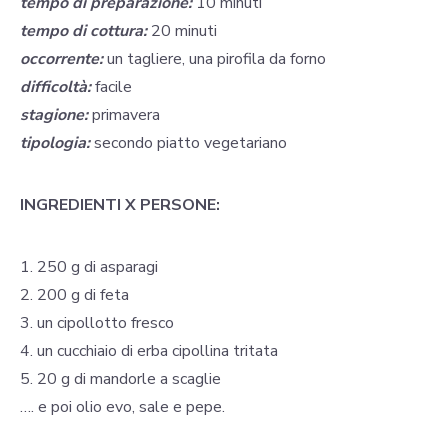
tempo di preparazione:
10 minuti
tempo di cottura:
20 minuti
occorrente:
un tagliere, una pirofila da forno
difficoltà:
facile
stagione:
primavera
tipologia:
secondo piatto vegetariano
INGREDIENTI X PERSONE:
1. 250 g di asparagi
2. 200 g di feta
3. un cipollotto fresco
4. un cucchiaio di erba cipollina tritata
5. 20 g di mandorle a scaglie
…. e poi olio evo, sale e pepe.