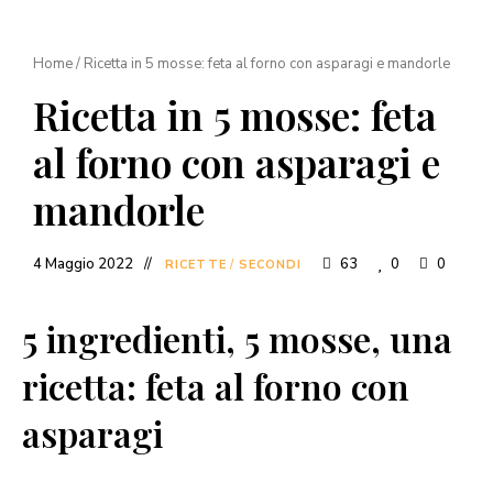
Home
/
Ricetta in 5 mosse: feta al forno con asparagi e mandorle
Ricetta in 5 mosse: feta
al forno con asparagi e
mandorle
4 Maggio 2022
63
0
0
RICETTE
/
SECONDI
5 ingredienti, 5 mosse, una
ricetta: feta al forno con
asparagi