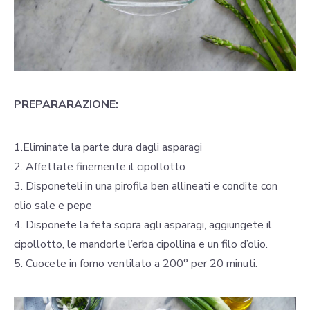
PREPARARAZIONE:
1.Eliminate la parte dura dagli asparagi
2. Affettate finemente il cipollotto
3. Disponeteli in una pirofila ben allineati e condite con
olio sale e pepe
4. Disponete la feta sopra agli asparagi, aggiungete il
cipollotto, le mandorle l’erba cipollina e un filo d’olio.
5. Cuocete in forno ventilato a 200° per 20 minuti.