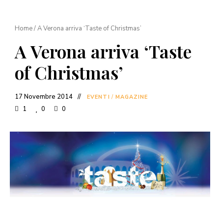
Home
/
A Verona arriva ‘Taste of Christmas’
A Verona arriva ‘Taste
of Christmas’
17 Novembre 2014
EVENTI
/
MAGAZINE
1
0
0