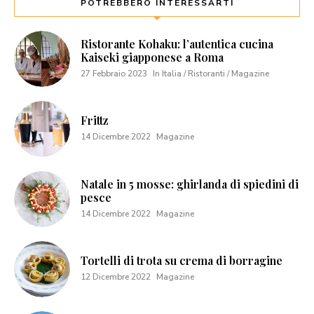
POTREBBERO INTERESSARTI
Ristorante Kohaku: l’autentica cucina
Kaiseki giapponese a Roma
27 Febbraio 2023
In Italia / Ristoranti / Magazine
Frittz
14 Dicembre 2022
Magazine
Natale in 5 mosse: ghirlanda di spiedini di
pesce
14 Dicembre 2022
Magazine
Tortelli di trota su crema di borragine
12 Dicembre 2022
Magazine