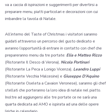
va a caccia di ispirazioni e suggerimenti per divertirsi a
preparare menu, piatti particolari e decorazioni con cui
imbandire la tavola di Natale.
All’interno del Taste of Christmas i visitatori saranno
guidati attraverso un percorso del gusto dedicato e
avranno l’opportunità di entrare in contatto con chef che
prepareranno menu da tre portate:
Elia e Matteo Rizzo
(Ristorante Il Desco di Verona),
Nicola Portinari
(Ristorante La Peca a Lonigo Vicenza),
Leandro Luppi
(Ristorante Vecchia Malcesine) e
Giuseppe D’Aquino
(Ristorante Oseleta a Cavaion Veronese), saranno gli chef
stellati che porteranno la loro idea di natale nel piatto.
Inoltre ad aggiungersi alle tre portate ce ne sarà una
quarta dedicata ad AMO e ispirata ad una delle opere
liriche in calendario.