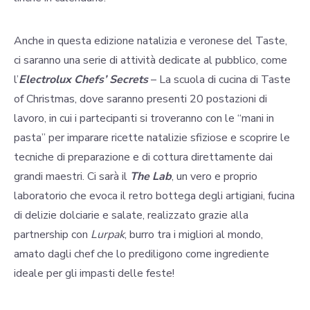
Anche in questa edizione natalizia e veronese del Taste,
ci saranno una serie di attività dedicate al pubblico, come
l’
Electrolux Chefs’ Secrets
– La scuola di cucina di Taste
of Christmas, dove saranno presenti 20 postazioni di
lavoro, in cui i partecipanti si troveranno con le “mani in
pasta” per imparare ricette natalizie sfiziose e scoprire le
tecniche di preparazione e di cottura direttamente dai
grandi maestri. Ci sarà il
The Lab
, un vero e proprio
laboratorio che evoca il retro bottega degli artigiani, fucina
di delizie dolciarie e salate, realizzato grazie alla
partnership con
Lurpak
, burro tra i migliori al mondo,
amato dagli chef che lo prediligono come ingrediente
ideale per gli impasti delle feste!