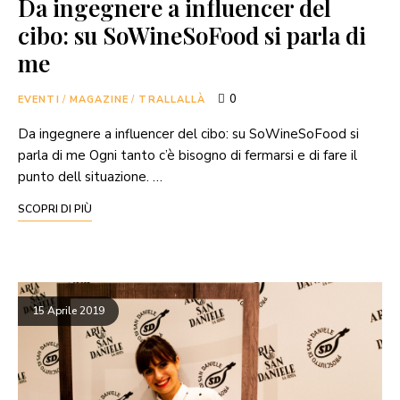
Da ingegnere a influencer del
cibo: su SoWineSoFood si parla di
me
0
EVENTI
/
MAGAZINE
/
TRALLALLÀ
Da ingegnere a influencer del cibo: su SoWineSoFood si
parla di me Ogni tanto c’è bisogno di fermarsi e di fare il
punto dell situazione. …
SCOPRI DI PIÙ
15 Aprile 2019