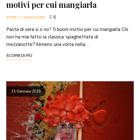
motivi per cui mangiarla
6
EVENTI
/
MAGAZINE
Pasta di sera si o no? 5 buoni motivi per cui mangiarla Chi
non ha mai fatto la classica ‘spaghettata di
mezzanotte?’Almeno una volta nella …
SCOPRI DI PIÙ
31 Gennaio 2019