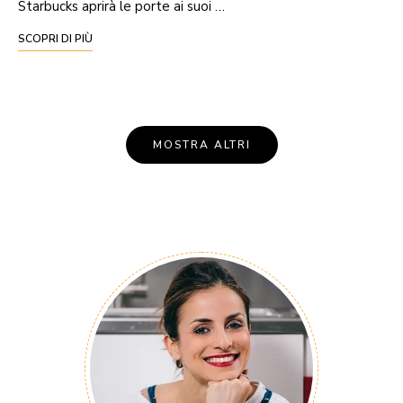
Starbucks aprirà le porte ai suoi …
SCOPRI DI PIÙ
MOSTRA ALTRI