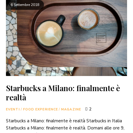
6 Settembre 2018
Starbucks a Milano: finalmente è
realtà
2
EVENTI
/
FOOD EXPERIENCE
/
MAGAZINE
Starbucks a Milano: finalmente è realtà Starbucks in Italia
Starbucks a Milano: finalmente è realtà. Domani alle ore 9,