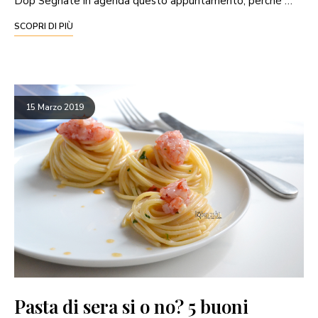
Dop Segnate in agenda questo appuntamento, perché …
SCOPRI DI PIÙ
15 Marzo 2019
Pasta di sera si o no? 5 buoni