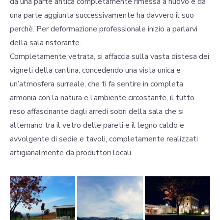
da una parte antica completamente rimessa a nuovo e da
una parte aggiunta successivamente ha davvero il suo
perchè. Per deformazione professionale inizio a parlarvi
della sala ristorante.
Completamente vetrata, si affaccia sulla vasta distesa dei
vigneti della cantina, concedendo una vista unica e
un’atmosfera surreale, che ti fa sentire in completa
armonia con la natura e l’ambiente circostante, il tutto
reso affascinante dagli arredi sobri della sala che si
alternano tra il vetro delle pareti e il legno caldo e
avvolgente di sedie e tavoli, completamente realizzati
artigianalmente da produttori locali.