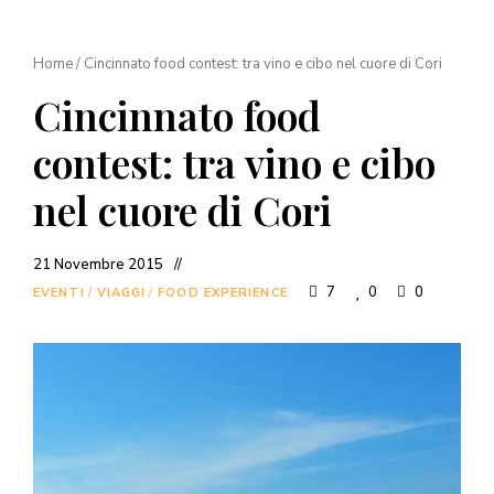
Home
/
Cincinnato food contest: tra vino e cibo nel cuore di Cori
Cincinnato food
contest: tra vino e cibo
nel cuore di Cori
21 Novembre 2015
7
0
0
EVENTI
/
VIAGGI
/
FOOD EXPERIENCE