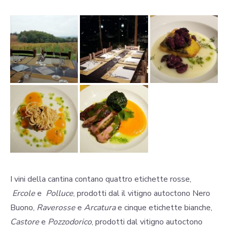
I vini della cantina contano quattro etichette rosse,
Ercole
e
Polluce
, prodotti dal il vitigno autoctono Nero
Buono,
Raverosse
e
Arcatura
e cinque etichette bianche,
Castore
e
Pozzodorico
, prodotti dal vitigno autoctono