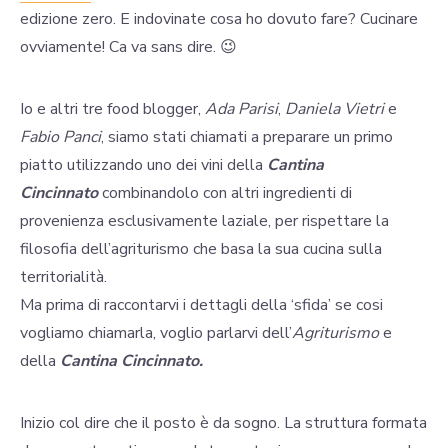
edizione zero. E indovinate cosa ho dovuto fare? Cucinare
ovviamente! Ca va sans dire. 😉
Io e altri tre food blogger,
Ada Parisi
,
Daniela Vietri
e
Fabio Panci
, siamo stati chiamati a preparare un primo
piatto utilizzando uno dei vini della
C
antina
Cincinnato
combinandolo con altri ingredienti di
provenienza esclusivamente laziale, per rispettare la
filosofia dell’agriturismo che basa la sua cucina sulla
territorialità.
Ma prima di raccontarvi i dettagli della ‘sfida’ se cosi
vogliamo chiamarla, voglio parlarvi dell’
Agriturismo
e
della
Cantina Cincinnato.
Inizio col dire che il posto è da sogno. La struttura formata