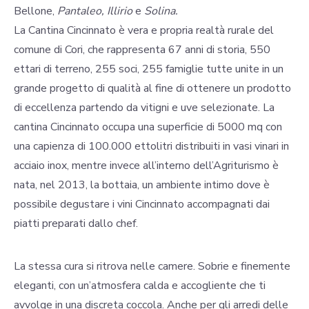
Bellone,
Pantaleo, Illirio
e
Solina.
La Cantina Cincinnato è vera e propria realtà rurale del
comune di Cori, che rappresenta 67 anni di storia, 550
ettari di terreno, 255 soci, 255 famiglie tutte unite in un
grande progetto di qualità al fine di ottenere un prodotto
di eccellenza partendo da vitigni e uve selezionate. La
cantina Cincinnato occupa una superficie di 5000 mq con
una capienza di 100.000 ettolitri distribuiti in vasi vinari in
acciaio inox, mentre invece all’interno dell’Agriturismo è
nata, nel 2013, la bottaia, un ambiente intimo dove è
possibile degustare i vini Cincinnato accompagnati dai
piatti preparati dallo chef.
La stessa cura si ritrova nelle camere. Sobrie e finemente
eleganti, con un’atmosfera calda e accogliente che ti
avvolge in una discreta coccola. Anche per gli arredi delle