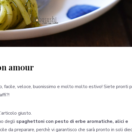
mon amour
, facile, veloce, buonissimo e molto molto estivo! Siete pronti 
ffi?!
’articolo giusto.
no degli
spaghettoni con pesto di erbe aromatiche, alici e
cile da preparare, perchè vi garantisco che sarà pronto in soli diec