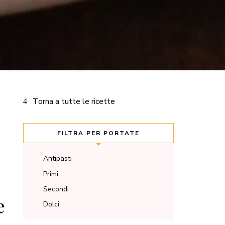
Torna a tutte le ricette
FILTRA PER PORTATE
Antipasti
Primi
Secondi
e
Dolci