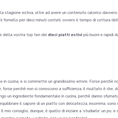
 la stagione estiva, oltre ad avere un contenuto calorico davvero
il fornello per dieci minuti contati, ovvero il tempo di cottura del
e della vostra top ten dei
dieci piatti estivi
più buoni e rapidi d
in cucina, e si commette un grandissimo errore. Forse perchè n
forse perchè non si conoscono a sufficienza, il risultato è che, d
itengo un ingrediente fondamentale in cucina, perchè danno sfumat
equilibrare il sapore di un piatto con delicatezza, insomma, sono 
Il mio consiglio, dunque, è quello di iniziare a ‘studiarle’ un po, e 