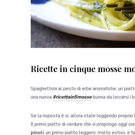
Ricette in cinque mosse 
Spaghettoni al pesto di erbe aromatiche, un piatto
una nuova
#ricettain5mosse
buona da leccarsi i ba
Se la risposta è si, allora state leggendo proprio l
Il primo piatto di verdure che vi propongo oggi so
pinoli
, un primo piatto leggero, molto estivo, e fa