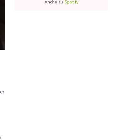
Anche su
Spotify
per
i