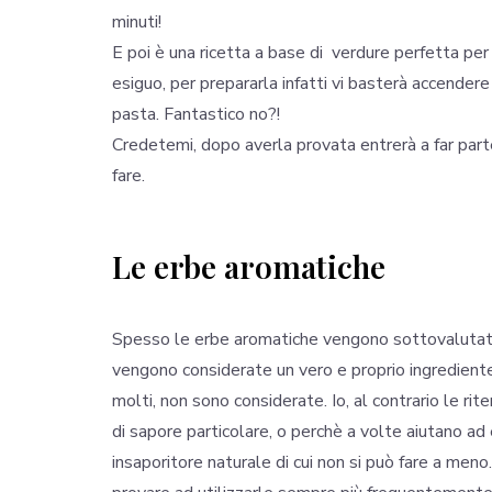
minuti!
E poi è una ricetta a base di verdure perfetta per
esiguo, per prepararla infatti vi basterà accendere 
pasta. Fantastico no?!
Credetemi, dopo averla provata entrerà a far part
fare.
Le erbe aromatiche
Spesso le erbe aromatiche vengono sottovalutate 
vengono considerate un vero e proprio ingrediente, 
molti, non sono considerate. Io, al contrario le r
di sapore particolare, o perchè a volte aiutano ad 
insaporitore naturale di cui non si può fare a meno. 