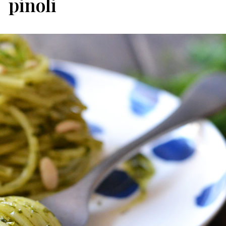
pinoli