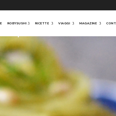
E
ROBYSUSHI
RICETTE
VIAGGI
MAGAZINE
CONT