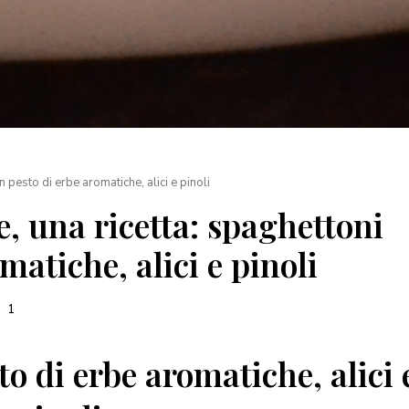
n pesto di erbe aromatiche, alici e pinoli
e, una ricetta: spaghettoni
matiche, alici e pinoli
1
o di erbe aromatiche, alici 