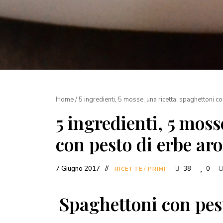
Home
/
5 ingredienti, 5 mosse, una ricetta: spaghettoni co
5 ingredienti, 5 moss
con pesto di erbe aro
7 Giugno 2017
38
0
RICETTE
/
PRIMI
Spaghettoni con pest