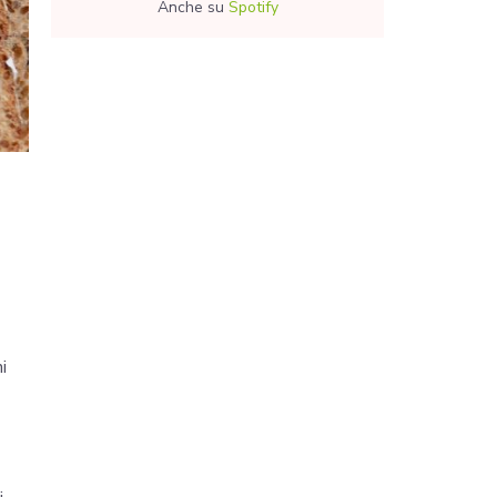
Anche su
Spotify
i