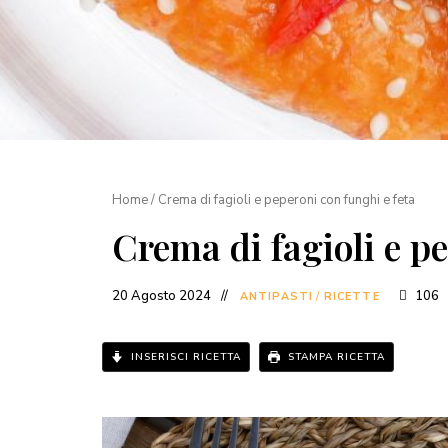
Home
/
Crema di fagioli e peperoni con funghi e feta
Crema di fagioli e p
20 Agosto 2024
106
ANTIPASTI
/
RICETTE
INSERISCI RICETTA
STAMPA RICETTA