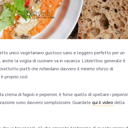
 piatto unico vegetariano gustoso sano e leggero perfetto per un
, anche la voglia di cucinare va in vacanza. L’obiettivo generale è
prattutto piatti che richiedano davvero il minimo sforzo di
è proprio così.
ta crema di fagioli e peperoni, è forse quello di spellare i peperon
reparazione sono davvero semplicissimi. Guardate
qui il video
della