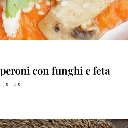
eperoni con funghi e feta
0
0