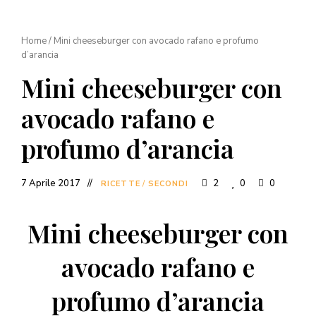
Home
/
Mini cheeseburger con avocado rafano e profumo
d’arancia
Mini cheeseburger con
avocado rafano e
profumo d’arancia
7 Aprile 2017
2
0
0
RICETTE
/
SECONDI
Mini cheeseburger con
avocado rafano e
profumo d’arancia