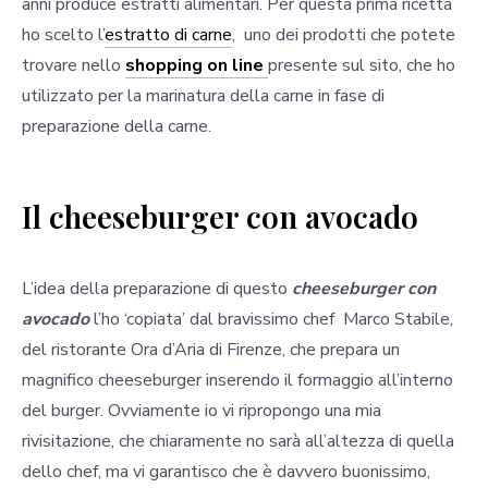
anni produce estratti alimentari. Per questa prima ricetta
ho scelto l’
estratto di carne
, uno dei prodotti che potete
trovare nello
shopping on line
presente sul sito, che ho
utilizzato per la marinatura della carne in fase di
preparazione della carne.
Il cheeseburger con avocado
L’idea della preparazione di questo
cheeseburger con
avocado
l’ho ‘copiata’ dal bravissimo chef Marco Stabile,
del ristorante Ora d’Aria di Firenze, che prepara un
magnifico cheeseburger inserendo il formaggio all’interno
del burger. Ovviamente io vi ripropongo una mia
rivisitazione, che chiaramente no sarà all’altezza di quella
dello chef, ma vi garantisco che è davvero buonissimo,