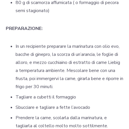
80 g di scamorza affumicata ( o formaggio di pecora
semi stagionato)
PREPARAZIONE:
In un recipiente preparare la marinatura con olio evo,
bacche di ginepro, la scorza di un’arancia, le foglie di
alloro, e mezzo cucchiaino di estratto di carne Liebig
a temperatura ambiente. Mescolare bene con una
frusta, poi immergervi la carne, girarla bene e riporre in
frigo per 30 minuti.
Tagliare a cubetti il formaggio
Sbucciare e tagliare a fette l’avocado
Prendere la carne, scolarla dalla marinatura, e
tagliarla al coltello molto molto sottilmente.