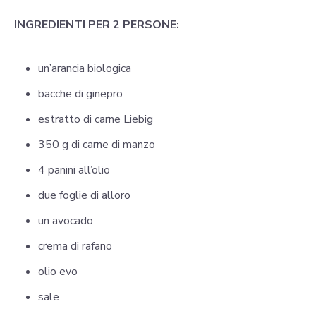
INGREDIENTI PER 2 PERSONE:
un’arancia biologica
bacche di ginepro
estratto di carne Liebig
350 g di carne di manzo
4 panini all’olio
due foglie di alloro
un avocado
crema di rafano
olio evo
sale