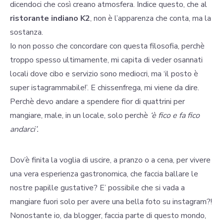
dicendoci che così creano atmosfera. Indice questo, che al
ristorante indiano K2
, non è l’apparenza che conta, ma la
sostanza.
Io non posso che concordare con questa filosofia, perchè
troppo spesso ultimamente, mi capita di veder osannati
locali dove cibo e servizio sono mediocri, ma ‘il posto è
super istagrammabile!’. E chissenfrega, mi viene da dire.
Perchè devo andare a spendere fior di quattrini per
mangiare, male, in un locale, solo perchè
‘è fico e fa fico
andarci’.
Dov’è finita la voglia di uscire, a pranzo o a cena, per vivere
una vera esperienza gastronomica, che faccia ballare le
nostre papille gustative? E’ possibile che si vada a
mangiare fuori solo per avere una bella foto su instagram?!
Nonostante io, da blogger, faccia parte di questo mondo,