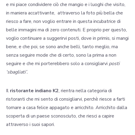
e mi piace condividere ciò che mangio e i luoghi che visito,
in maniera accattivante, attraverso la foto più bella che
riesco a fare, non voglio entrare in questa incubatrice di
belle immagini ma di zero contenuti. E proprio per questo,
voglio continuare a suggerirvi posti, dove in primis, si mangi
bene, e che poi, se sono anche belli, tanto meglio, ma
senza seguire mode che di certo, sono la prima a non
seguire e che mi porterebbero solo a consigliarvi
posti
‘sbagliati’.
Il
ristorante indiano K2
, rientra nella categoria di
ristoranti che mi sento di consigliarvi, perchè riesce a farti
tornare a casa felice appagato e arricchito. Arricchito dalla
scoperta di un paese sconosciuto, che riesci a capire
attraverso i suoi sapori.