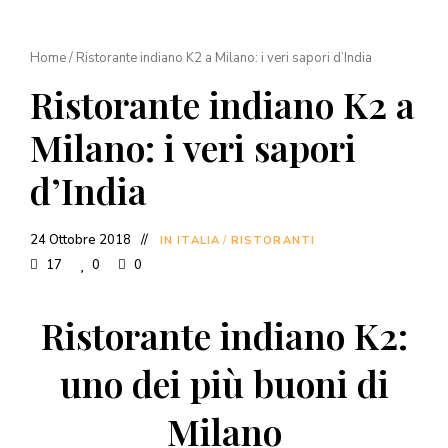
Home
/
Ristorante indiano K2 a Milano: i veri sapori d’India
Ristorante indiano K2 a
Milano: i veri sapori
d’India
24 Ottobre 2018
IN ITALIA
/
RISTORANTI
17
0
0
Ristorante indiano K2:
uno dei più buoni di
Milano