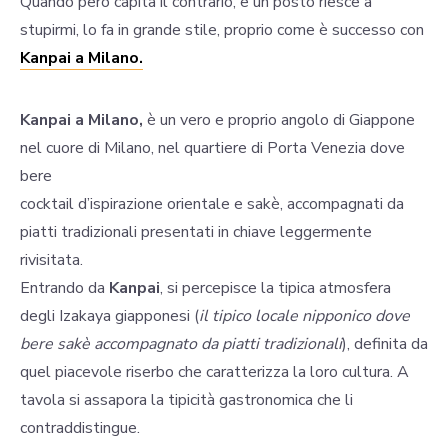
Quando però capita il contrario, e un posto riesce a
stupirmi, lo fa in grande stile, proprio come è successo con
Kanpai a Milano.
Kanpai a Milano,
è un vero e proprio angolo di Giappone
nel cuore di Milano, nel quartiere di Porta Venezia dove
bere
cocktail d’ispirazione orientale e sakè, accompagnati da
piatti tradizionali presentati in chiave leggermente
rivisitata.
Entrando da
Kanpai
, si percepisce la tipica atmosfera
degli Izakaya giapponesi (
il tipico locale nipponico dove
bere sakè accompagnato da piatti tradizionali
), definita da
quel piacevole riserbo che caratterizza la loro cultura. A
tavola si assapora la tipicità gastronomica che li
contraddistingue.