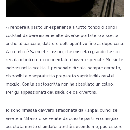
A rendere il pasto un’esperienza a tutto tondo ci sono i
cocktail da bere insieme alle diverse portate, o a scelta
anche al bancone, dall’ ore dell’ aperitivo fino al dopo cena.
A crearli c’è Samuele Lissoni, che miscela i grandi classici,
regalandogli un tocco orientale davvero speciale. Se siete
indecisi nella scelta, il personale di sala, sempre garbato,
disponibile e sopratutto preparato saprà indirizzarvi al
meglio. Con la sottoscritta non ha sbagliato un colpo.
Per gli appassionati del sakè, c’è da divertirsi.
Io sono rimasta davvero affascinata da Kanpai, quindi se
vivete a Milano, o se venite da queste parti, vi consiglio
assolutamente di andarci, perchè secondo me, può essere