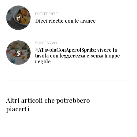
PRECEDENTE
Dieci ricette con le arance
SUCCESSIVO
#ATavolaConAperolSpritz: vivere la
tavola con leggerezza e senza troppe
regole
Altri articoli che potrebbero
piacerti