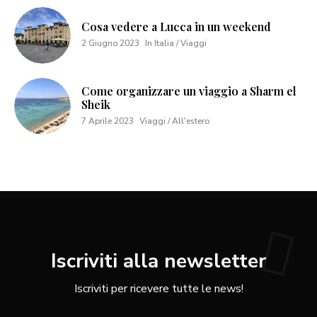
Cosa vedere a Lucca in un weekend
2 Giugno 2023
In Italia / Viaggi
Come organizzare un viaggio a Sharm el
Sheik
7 Aprile 2023
Viaggi / All'estero
Iscriviti alla newsletter
Iscriviti per ricevere tutte le news!