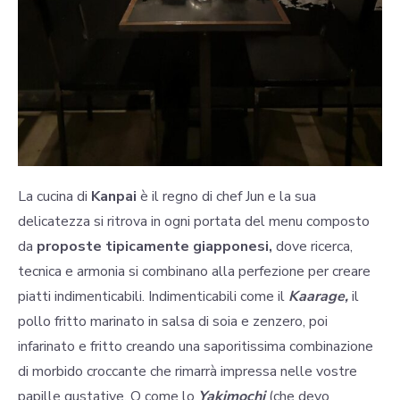
La cucina di
Kanpai
è il regno di chef Jun e la sua
delicatezza si ritrova in ogni portata del menu composto
da
proposte tipicamente giapponesi,
dove ricerca,
tecnica e armonia si combinano alla perfezione per creare
piatti indimenticabili. Indimenticabili come il
Kaarage,
il
pollo fritto marinato in salsa di soia e zenzero, poi
infarinato e fritto creando una saporitissima combinazione
di morbido croccante che rimarrà impressa nelle vostre
papille gustative. O come lo
Yakimochi
(che devo