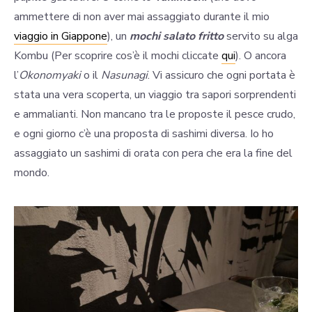
ammettere di non aver mai assaggiato durante il mio
viaggio in Giappone
), un
mochi salato fritto
servito su alga
Kombu (Per scoprire cos’è il mochi cliccate
qui
). O ancora
l’
Okonomyaki
o il
Nasunagi
. Vi assicuro che ogni portata è
stata una vera scoperta, un viaggio tra sapori sorprendenti
e ammalianti. Non mancano tra le proposte il pesce crudo,
e ogni giorno c’è una proposta di sashimi diversa. Io ho
assaggiato un sashimi di orata con pera che era la fine del
mondo.