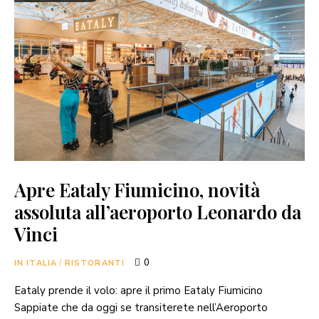
Apre Eataly Fiumicino, novità
assoluta all’aeroporto Leonardo da
Vinci
0
IN ITALIA
/
RISTORANTI
Eataly prende il volo: apre il primo Eataly Fiumicino
Sappiate che da oggi se transiterete nell’Aeroporto