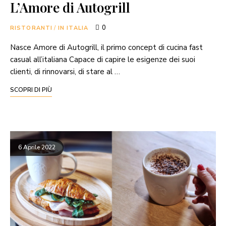
L’Amore di Autogrill
0
RISTORANTI
/
IN ITALIA
Nasce Amore di Autogrill, il primo concept di cucina fast
casual all’italiana Capace di capire le esigenze dei suoi
clienti, di rinnovarsi, di stare al …
SCOPRI DI PIÙ
6 Aprile 2022