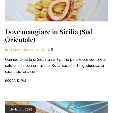
Dove mangiare in Sicilia (Sud
Orientale)
0
IN ITALIA
/
RISTORANTI
Quando di parla di Sicilia si sa, il primo pensiero è sempre e
solo uno: la cucina siciliana. Ricca, succulenta, goduriosa, la
cucina siciliana con …
SCOPRI DI PIÙ
19 Maggio 2022