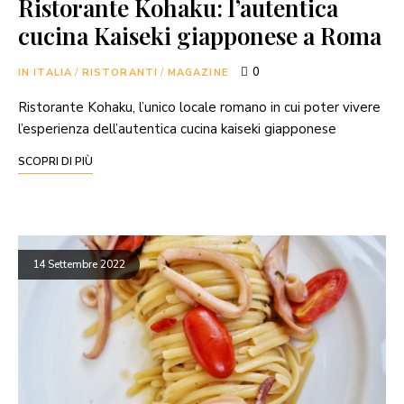
Ristorante Kohaku: l’autentica
cucina Kaiseki giapponese a Roma
0
IN ITALIA
/
RISTORANTI
/
MAGAZINE
Ristorante Kohaku, l’unico locale romano in cui poter vivere
l’esperienza dell’autentica cucina kaiseki giapponese
SCOPRI DI PIÙ
14 Settembre 2022