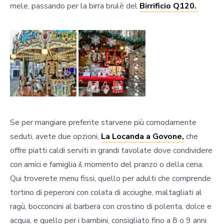
mele, passando per la birra brulè del
Birrificio Q120.
Se per mangiare preferite starvene più comodamente
seduti, avete due opzioni,
La Locanda a Govone,
che
offre piatti caldi serviti in grandi tavolate dove condividere
con amici e famiglia il momento del pranzo o della cena.
Qui troverete menu fissi, quello per adulti che comprende
tortino di peperoni con colata di acciughe, maltagliati al
ragù, bocconcini al barbera con crostino di polenta, dolce e
acqua, e quello per i bambini, consigliato fino a 8 o 9 anni