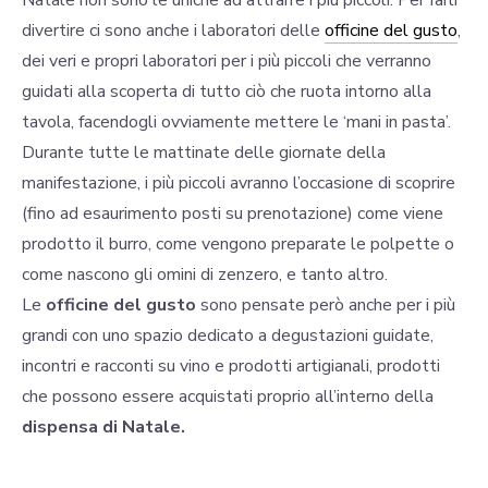
Natale non sono le uniche ad attrarre i più piccoli. Per farli
divertire ci sono anche i laboratori delle
officine del gusto
,
dei veri e propri laboratori per i più piccoli che verranno
guidati alla scoperta di tutto ciò che ruota intorno alla
tavola, facendogli ovviamente mettere le ‘mani in pasta’.
Durante tutte le mattinate delle giornate della
manifestazione, i più piccoli avranno l’occasione di scoprire
(fino ad esaurimento posti su prenotazione) come viene
prodotto il burro, come vengono preparate le polpette o
come nascono gli omini di zenzero, e tanto altro.
Le
officine del gusto
sono pensate però anche per i più
grandi con uno spazio dedicato a degustazioni guidate,
incontri e racconti su vino e prodotti artigianali, prodotti
che possono essere acquistati proprio all’interno della
dispensa di Natale.