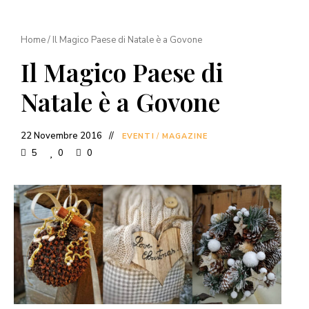
Home
/
Il Magico Paese di Natale è a Govone
Il Magico Paese di
Natale è a Govone
22 Novembre 2016
EVENTI
/
MAGAZINE
5
0
0