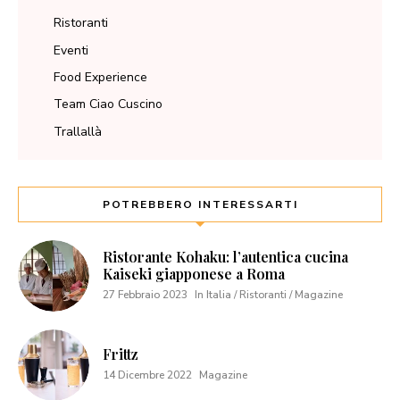
Ristoranti
Eventi
Food Experience
Team Ciao Cuscino
Trallallà
POTREBBERO INTERESSARTI
Ristorante Kohaku: l’autentica cucina
Kaiseki giapponese a Roma
27 Febbraio 2023
In Italia / Ristoranti / Magazine
Frittz
14 Dicembre 2022
Magazine