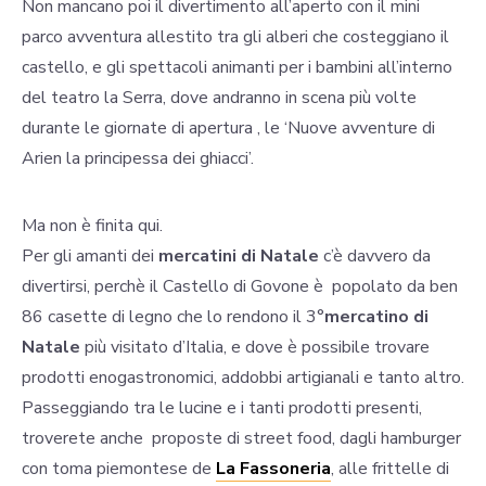
Non mancano poi il divertimento all’aperto con il mini
parco avventura allestito tra gli alberi che costeggiano il
castello, e gli spettacoli animanti per i bambini all’interno
del teatro la Serra, dove andranno in scena più volte
durante le giornate di apertura , le ‘Nuove avventure di
Arien la principessa dei ghiacci’.
Ma non è finita qui.
Per gli amanti dei
mercatini di Natale
c’è davvero da
divertirsi, perchè il Castello di Govone è popolato da ben
86 casette di legno che lo rendono il 3°
mercatino di
Natale
più visitato d’Italia, e dove è possibile trovare
prodotti enogastronomici, addobbi artigianali e tanto altro.
Passeggiando tra le lucine e i tanti prodotti presenti,
troverete anche proposte di street food, dagli hamburger
con toma piemontese de
La Fassoneria
, alle frittelle di