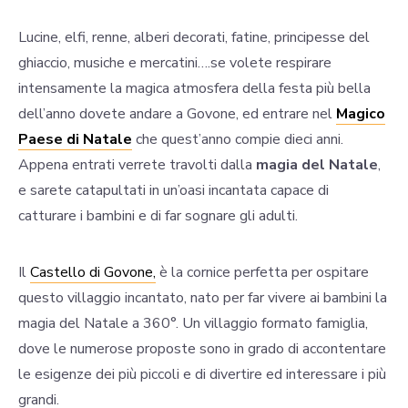
Lucine, elfi, renne, alberi decorati, fatine, principesse del
ghiaccio, musiche e mercatini….se volete respirare
intensamente la magica atmosfera della festa più bella
dell’anno dovete andare a Govone, ed entrare nel
Magico
Paese di Natale
che quest’anno compie dieci anni.
Appena entrati verrete travolti dalla
magia del Natale
,
e sarete catapultati in un’oasi incantata capace di
catturare i bambini e di far sognare gli adulti.
Il
Castello di Govone,
è la cornice perfetta per ospitare
questo villaggio incantato, nato per far vivere ai bambini la
magia del Natale a 360°. Un villaggio formato famiglia,
dove le numerose proposte sono in grado di accontentare
le esigenze dei più piccoli e di divertire ed interessare i più
grandi.