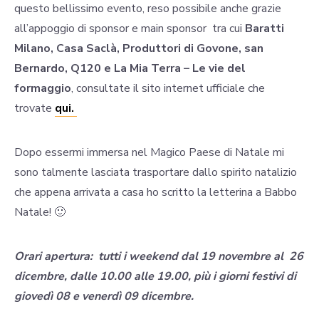
questo bellissimo evento, reso possibile anche grazie
all’appoggio di sponsor e main sponsor tra cui
Baratti
Milano, Casa Saclà, Produttori di Govone, san
Bernardo, Q120 e La Mia Terra – Le vie del
formaggio
, consultate il sito internet ufficiale che
trovate
qui.
Dopo essermi immersa nel Magico Paese di Natale mi
sono talmente lasciata trasportare dallo spirito natalizio
che appena arrivata a casa ho scritto la letterina a Babbo
Natale! 🙂
Orari apertura: tutti i weekend dal 19 novembre al 26
dicembre, dalle 10.00 alle 19.00, più i giorni festivi di
giovedì 08 e venerdì 09 dicembre.