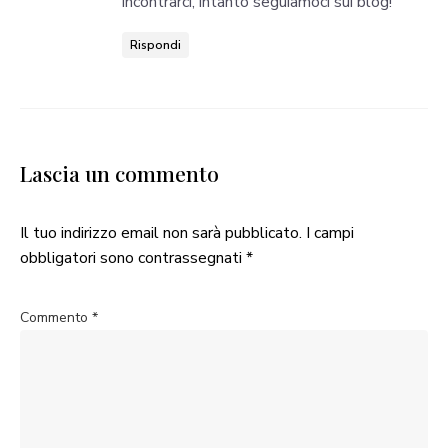
incontrarci, intanto seguiamoci sui blog!
Rispondi
Lascia un commento
Il tuo indirizzo email non sarà pubblicato.
I campi
obbligatori sono contrassegnati
*
Commento
*