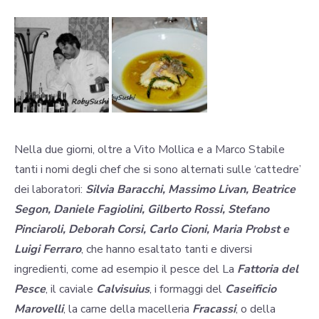
Nella due giorni, oltre a Vito Mollica e a Marco Stabile
tanti i nomi degli chef che si sono alternati sulle ‘cattedre’
dei laboratori:
Silvia Baracchi, Massimo Livan, Beatrice
Segon, Daniele Fagiolini, Gilberto Rossi, Stefano
Pinciaroli, Deborah Corsi, Carlo Cioni, Maria Probst e
Luigi Ferraro
, che hanno esaltato tanti e diversi
ingredienti, come ad esempio il pesce del La
Fattoria del
Pesce
, il caviale
Calvisuius
, i formaggi del
Caseificio
Marovelli
, la carne della macelleria
Fracassi
, o della