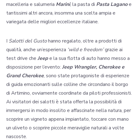
macelleria e salumeria
Marini
, la pasta di
Pasta Lagano
e
tantissimi altri ancora, insomma una scelta ampia e
variegata delle migliori eccellenze italiane.
I
Salotti del Gusto
hanno regalato, oltre a prodotti di
qualità, anche un’esperienza
‘wild e freedom’
grazie ai
test drive che
Jeep
e la sua flotta di auto hanno messo a
disposizione per l’evento:
Jeep Wrangler, Cherokee e
Grand Cherokee
, sono state protagoniste di esperienze
di guida emozionanti sulle colline che circondano il borgo
di Artimino, ovviamente coordinate da piloti professionisti.
Ai visitatori dei salotti è stata offerta la possibilità di
immergersi in modo insolito e affascinate nella natura, per
scoprire un vigneto appena impiantato, toccare con mano
un uliveto o scoprire piccole meraviglie naturali a volte
nascoste.