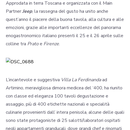
Approdata in terra Toscana e organizzata con il Main
Partner
Jeep
, la rassegna del gusto ha unito anche
quest’anno il piacere della buona tavola, alla cultura e alle
emozioni, grazie alle importanti eccellenze del panorama
enogastronomico italiano presenti il 25 e il 26 aprile sulle
colline tra
Prato
e
Firenze
.
L’incantevole e suggestiva
Villa La Ferdinanda
ad
Artimino, meravigliosa dimora medicea del ‘400, ha riunito
con classe ed eleganza 100 tavoli degustazione e
assaggio, più di 400 etichette nazionali e specialità
culinarie provenienti dall’ intera penisola, alcune delle quali
sono state protagoniste di 25 salotti/laboratori ospitati
negli appartamenti granducali, dove grandi chef e rinomati