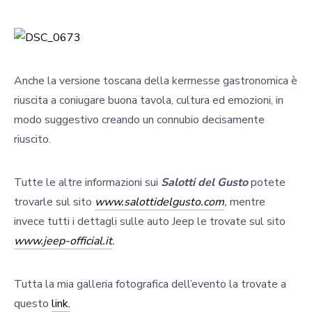
Anche la versione toscana della kermesse gastronomica è
riuscita a coniugare buona tavola, cultura ed emozioni, in
modo suggestivo creando un connubio decisamente
riuscito.
Tutte le altre informazioni sui
Salotti del Gusto
potete
trovarle sul sito
www.salottidelgusto.com
,
mentre
invece tutti i dettagli sulle auto Jeep le trovate sul sito
www.jeep-official.it
.
Tutta la mia galleria fotografica dell’evento la trovate a
questo
link.