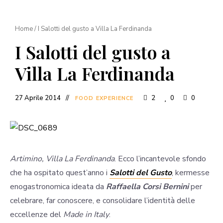
Home
/
I Salotti del gusto a Villa La Ferdinanda
I Salotti del gusto a
Villa La Ferdinanda
27 Aprile 2014
2
0
0
FOOD EXPERIENCE
Artimino, Villa La Ferdinanda
. Ecco l’incantevole sfondo
che ha ospitato quest’anno i
Salotti del Gusto
, kermesse
enogastronomica ideata da
Raffaella Corsi Bernini
per
celebrare, far conoscere, e consolidare l’identità delle
eccellenze del
Made in Italy
.