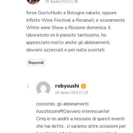
28 Aprile 2014 21:08
forse GustoNudo a Bologna sabato, oppure
Infinito Wine Festival a Recanati, e sicuramente
White wine Show a Riccione domenica. Il
laboratorio mi è piaciuto tantissimo, ho
apprezzato molto anche gli abbinamenti,
davvero azzeccati e per nulla scontati
Rispondi
says:
robysushi
28 Aprile 2014 21:16
concordo, gli abbinamenti
riuscitissimi!!!!Davvero interessante!
Cmq io nn andrò a nessuno di questi eventi
che hai detto…ci saranno altre occasioni per