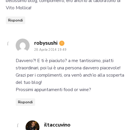
bellissimo blog, complimenti, ero anch’io al laboratorio di
Vito Mollica!
Rispondi
says:
robysushi
28 Aprile 2014 19:49
Davvero?! E ti è piaciuto? a me tantissimo, piatti
straordinari, poi lui è una persona davvero piacevole!
Grazi per i complimenti, ora verrò anch’io alla scoperta
del tuo blog!
Prossimi appuntamenti food or wine?
Rispondi
says:
iltaccuvino