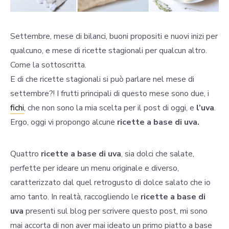
Settembre, mese di bilanci, buoni propositi e nuovi inizi per
qualcuno, e mese di ricette stagionali per qualcun altro.
Come la sottoscritta.
E di che ricette stagionali si può parlare nel mese di
settembre?! I frutti principali di questo mese sono due, i
fichi
, che non sono la mia scelta per il post di oggi, e
l’uva
.
Ergo, oggi vi propongo alcune
ricette a base di uva.
Quattro
ricette a base di uva
, sia dolci che salate,
perfette per ideare un menu originale e diverso,
caratterizzato dal quel retrogusto di dolce salato che io
amo tanto. In realtà, raccogliendo le
ricette a base di
uva
presenti sul blog per scrivere questo post, mi sono
mai accorta di non aver mai ideato un primo piatto a base