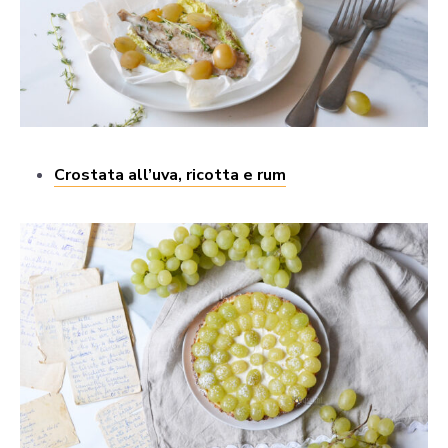
Crostata all’uva, ricotta e rum