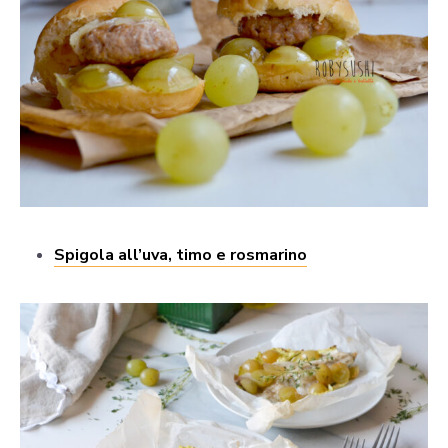
Spigola all’uva, timo e rosmarino