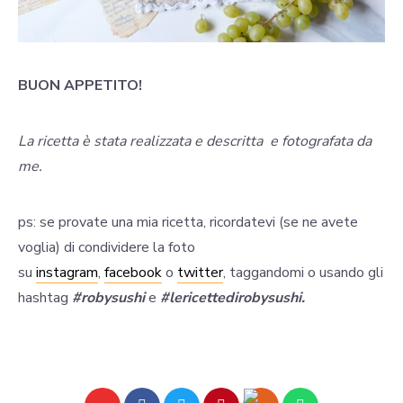
BUON APPETITO!
La ricetta è stata realizzata e descritta e fotografata da
me.
ps: se provate una mia ricetta, ricordatevi (se ne avete
voglia) di condividere la foto
su
instagram
,
facebook
o
twitter
, taggandomi o usando gli
hashtag
#robysushi
e
#lericettedirobysushi.