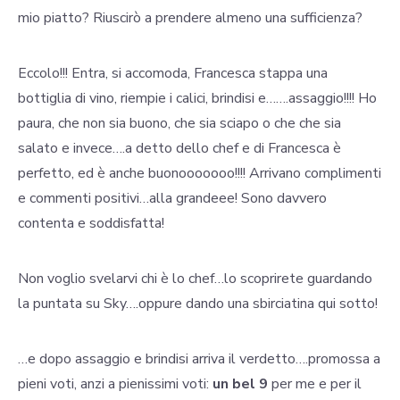
mio piatto? Riuscirò a prendere almeno una sufficienza?
Eccolo!!! Entra, si accomoda, Francesca stappa una
bottiglia di vino, riempie i calici, brindisi e…….assaggio!!!! Ho
paura, che non sia buono, che sia sciapo o che che sia
salato e invece….a detto dello chef e di Francesca è
perfetto, ed è anche buonooooooo!!!! Arrivano complimenti
e commenti positivi…alla grandeee! Sono davvero
contenta e soddisfatta!
Non voglio svelarvi chi è lo chef…lo scoprirete guardando
la puntata su Sky….oppure dando una sbirciatina qui sotto!
…e dopo assaggio e brindisi arriva il verdetto….promossa a
pieni voti, anzi a pienissimi voti:
un bel 9
per me e per il