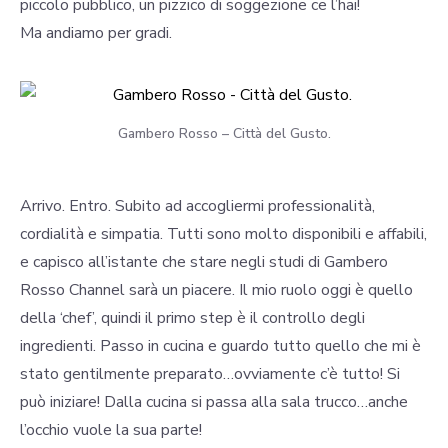
piccolo pubblico, un pizzico di soggezione ce l’hai!
Ma andiamo per gradi.
Gambero Rosso – Città del Gusto.
Arrivo. Entro. Subito ad accogliermi professionalità,
cordialità e simpatia. Tutti sono molto disponibili e affabili,
e capisco all’istante che stare negli studi di Gambero
Rosso Channel sarà un piacere. Il mio ruolo oggi è quello
della ‘chef’, quindi il primo step è il controllo degli
ingredienti. Passo in cucina e guardo tutto quello che mi è
stato gentilmente preparato…ovviamente c’è tutto! Si
può iniziare! Dalla cucina si passa alla sala trucco…anche
l’occhio vuole la sua parte!