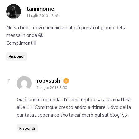
says:
tanninome
4 Luglio 2013 17:48
No va beh… devi comunicarci al più presto il giorno della
messa in onda 😀
Complimenti!!!
Rispondi
says:
robysushi
5 Luglio 2013 8:50
Già è andato in onda…l’ultima replica sarà stamattina
alle 11! Comunque presto andrò a ritirare il dvd della
puntata…appena ce l’ho la caricherò qui sul blog! 🙂
Rispondi