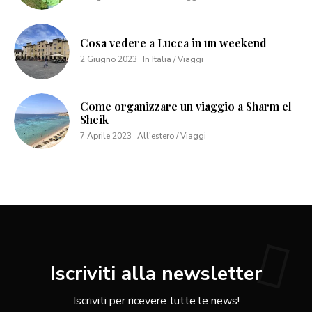
Cosa vedere a Lucca in un weekend
2 Giugno 2023
In Italia / Viaggi
Come organizzare un viaggio a Sharm el
Sheik
7 Aprile 2023
All'estero / Viaggi
Iscriviti alla newsletter
Iscriviti per ricevere tutte le news!