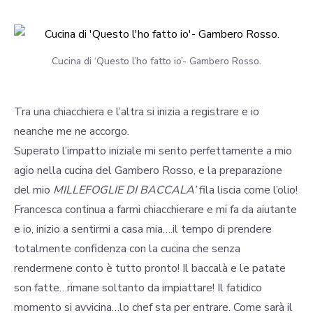
Cucina di ‘Questo l’ho fatto io’- Gambero Rosso.
Tra una chiacchiera e l’altra si inizia a registrare e io
neanche me ne accorgo.
Superato l’impatto iniziale mi sento perfettamente a mio
agio nella cucina del Gambero Rosso, e la preparazione
del mio
MILLEFOGLIE DI BACCALA’
fila liscia come l’olio!
Francesca continua a farmi chiacchierare e mi fa da aiutante
e io, inizio a sentirmi a casa mia….il tempo di prendere
totalmente confidenza con la cucina che senza
rendermene conto è tutto pronto! Il baccalà e le patate
son fatte…rimane soltanto da impiattare! Il fatidico
momento si avvicina…lo chef sta per entrare. Come sarà il