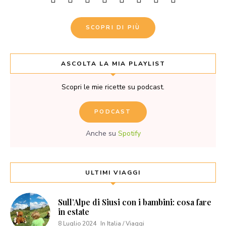
SCOPRI DI PIÙ
ASCOLTA LA MIA PLAYLIST
Scopri le mie ricette su podcast.
PODCAST
Anche su
Spotify
ULTIMI VIAGGI
Sull’Alpe di Siusi con i bambini: cosa fare
in estate
8 Luglio 2024
In Italia / Viaggi