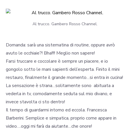
Al trucco. Gambero Rosso Channel.
Domanda: sarà una sistematina di routine, oppure avrò
avuto le occhiaie?! Bha!!!! Meglio non sapere!
Farsi truccare e coccolare è sempre un piacere, e io
gongolo sotto le mani sapienti dell’esperta. Finito il mini
restauro, finalmente il grande momento…si entra in cucina!
La sensazione è strana…solitamente sono abituata a
vederla in tv, comodamente seduta sul mio divano, e
invece stavolta ci sto dentro!
Il tempo di guardarmi intorno ed eccola. Francesca
Barberini. Semplice e simpatica, proprio come appare in
video….oggi mi farà da aiutante…che onore!