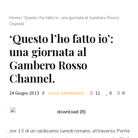
Home
/
‘Questo l’ho fatto io’: una giornata al Gambero Rosso
Channel.
‘Questo l’ho fatto io’:
una giornata al
Gambero Rosso
Channel.
24 Giugno 2013
11
0
0
FOOD EXPERIENCE
…ore 13 di un caldissimo lunedi romano, attraverso Ponte