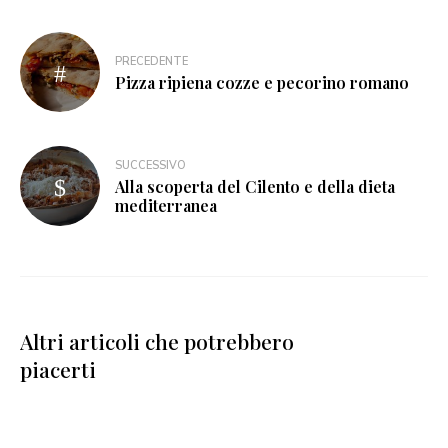
PRECEDENTE
Pizza ripiena cozze e pecorino romano
SUCCESSIVO
Alla scoperta del Cilento e della dieta
mediterranea
Altri articoli che potrebbero
piacerti