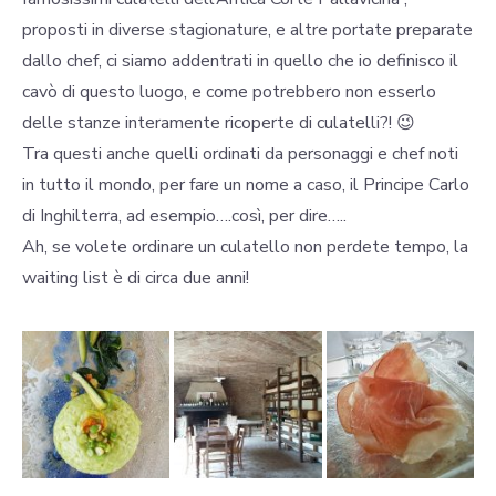
proposti in diverse stagionature, e altre portate preparate
dallo chef, ci siamo addentrati in quello che io definisco il
cavò di questo luogo, e come potrebbero non esserlo
delle stanze interamente ricoperte di culatelli?! 😉
Tra questi anche quelli ordinati da personaggi e chef noti
in tutto il mondo, per fare un nome a caso, il Principe Carlo
di Inghilterra, ad esempio….così, per dire…..
Ah, se volete ordinare un culatello non perdete tempo, la
waiting list è di circa due anni!