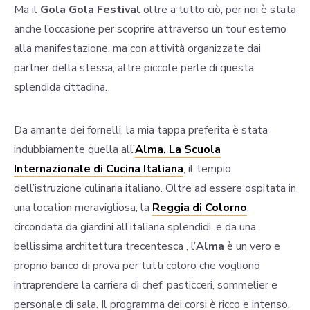
Ma il
Gola Gola Festival
oltre a tutto ciò, per noi è stata
anche l’occasione per scoprire attraverso un tour esterno
alla manifestazione, ma con attività organizzate dai
partner della stessa, altre piccole perle di questa
splendida cittadina.
Da amante dei fornelli, la mia tappa preferita è stata
indubbiamente quella all’
Alma, La Scuola
Internazionale di Cucina Italiana
, il tempio
dell’istruzione culinaria italiano. Oltre ad essere ospitata in
una location meravigliosa, la
Reggia di Colorno
,
circondata da giardini all’italiana splendidi, e da una
bellissima architettura trecentesca , l’
Alma
è un vero e
proprio banco di prova per tutti coloro che vogliono
intraprendere la carriera di chef, pasticceri, sommelier e
personale di sala. Il programma dei corsi è ricco e intenso,