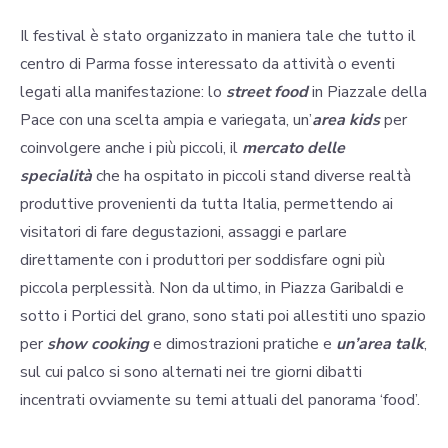
Il festival è stato organizzato in maniera tale che tutto il
centro di Parma fosse interessato da attività o eventi
legati alla manifestazione: lo
street food
in Piazzale della
Pace con una scelta ampia e variegata, un’
area kids
per
coinvolgere anche i più piccoli, il
mercato delle
specialità
che ha ospitato in piccoli stand diverse realtà
produttive provenienti da tutta Italia, permettendo ai
visitatori di fare degustazioni, assaggi e parlare
direttamente con i produttori per soddisfare ogni più
piccola perplessità. Non da ultimo, in Piazza Garibaldi e
sotto i Portici del grano, sono stati poi allestiti uno spazio
per
show cooking
e dimostrazioni pratiche e
un’area talk
,
sul cui palco si sono alternati nei tre giorni dibatti
incentrati ovviamente su temi attuali del panorama ‘food’.