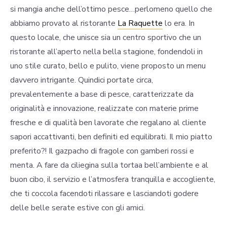
si mangia anche dell’ottimo pesce…perlomeno quello che
abbiamo provato al ristorante
La Raquette
lo era. In
questo locale, che unisce sia un centro sportivo che un
ristorante all’aperto nella bella stagione, fondendoli in
uno stile curato, bello e pulito, viene proposto un menu
davvero intrigante. Quindici portate circa,
prevalentemente a base di pesce, caratterizzate da
originalità e innovazione, realizzate con materie prime
fresche e di qualità ben lavorate che regalano al cliente
sapori accattivanti, ben definiti ed equilibrati. Il mio piatto
preferito?! Il gazpacho di fragole con gamberi rossi e
menta. A fare da ciliegina sulla tortaa bell’ambiente e al
buon cibo, il servizio e l’atmosfera tranquilla e accogliente,
che ti coccola facendoti rilassare e lasciandoti godere
delle belle serate estive con gli amici.