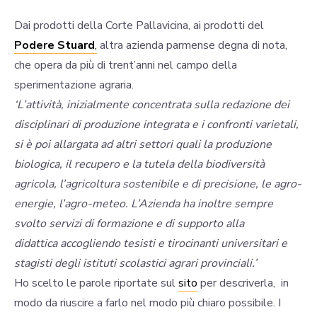
Dai prodotti della Corte Pallavicina, ai prodotti del
Podere Stuard
,
altra azienda parmense degna di nota,
che opera da più di trent’anni nel campo della
sperimentazione agraria.
‘L’attività, inizialmente concentrata sulla redazione dei
disciplinari di produzione integrata e i confronti varietali,
si è poi allargata ad altri settori quali la produzione
biologica, il recupero e la tutela della biodiversità
agricola, l’agricoltura sostenibile e di precisione, le agro-
energie, l’agro-meteo. L’Azienda ha inoltre sempre
svolto servizi di formazione e di supporto alla
didattica accogliendo tesisti e tirocinanti universitari e
stagisti degli istituti scolastici agrari provinciali.’
Ho scelto le parole riportate sul
sito
per descriverla, in
modo da riuscire a farlo nel modo più chiaro possibile. I