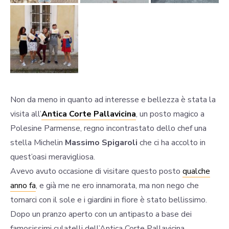
Non da meno in quanto ad interesse e bellezza è stata la
visita all’
Antica Corte Pallavicina
, un posto magico a
Polesine Parmense, regno incontrastato dello chef una
stella Michelin
Massimo Spigaroli
che ci ha accolto in
quest’oasi meravigliosa.
Avevo avuto occasione di visitare questo posto
qualche
anno fa
, e già me ne ero innamorata, ma non nego che
tornarci con il sole e i giardini in fiore è stato bellissimo.
Dopo un pranzo aperto con un antipasto a base dei
famosissimi culatelli dell’Antica Corte Pallavicina ,