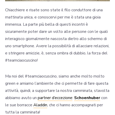
Chiacchiere e risate sono state il filo conduttore di una
mattinata unica, e conoscervi per me è stata una gioia
immensa. La parte più bella di questi incontri è
sicuramente poter dare un volto alle persone con le quali
interagisco giornalmente nascosta dietro allo schermo di
uno smartphone. Avere la possibilità di allacciare relazioni,
e stringere amicizie, è, senza ombra di dubbio, la forza del
#teamciaocuscino!
Ma noi del #teamciaocuscino, siamo anche molto molto
green e amiamo l’ambiente che ci permette di fare questa
attività, quindi, a supportare la nostra camminata, stavolta
abbiamo avuto un
partner d’eccezione
:
Schoenhuber
con
le sue borracce
Aladdin
, che ci hanno accompagnati per
tutta la camminata!