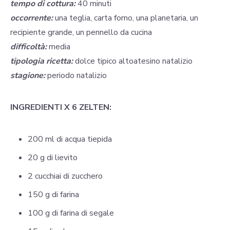
tempo di cottura:
40 minuti
occorrente:
una teglia, carta forno, una planetaria, un
recipiente grande, un pennello da cucina
difficoltà:
media
tipologia ricetta:
dolce tipico altoatesino natalizio
stagione:
periodo natalizio
INGREDIENTI X 6 ZELTEN:
200 ml di acqua tiepida
20 g di lievito
2 cucchiai di zucchero
150 g di farina
100 g di farina di segale