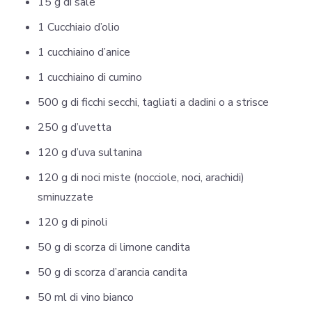
15 g di sale
1 Cucchiaio d’olio
1 cucchiaino d’anice
1 cucchiaino di cumino
500 g di ficchi secchi, tagliati a dadini o a strisce
250 g d’uvetta
120 g d’uva sultanina
120 g di noci miste (nocciole, noci, arachidi)
sminuzzate
120 g di pinoli
50 g di scorza di limone candita
50 g di scorza d’arancia candita
50 ml di vino bianco