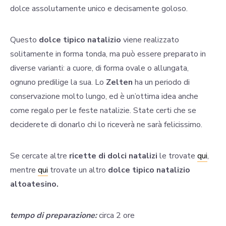
dolce assolutamente unico e decisamente goloso.
Questo
dolce tipico natalizio
viene realizzato
solitamente in forma tonda, ma può essere preparato in
diverse varianti: a cuore, di forma ovale o allungata,
ognuno predilige la sua. Lo
Zelten
ha un periodo di
conservazione molto lungo, ed è un’ottima idea anche
come regalo per le feste natalizie. State certi che se
deciderete di donarlo chi lo riceverà ne sarà felicissimo.
Se cercate altre
ricette di dolci natalizi
le trovate
qui
,
mentre
qui
trovate un altro
dolce tipico natalizio
altoatesino.
tempo di preparazione:
circa 2 ore