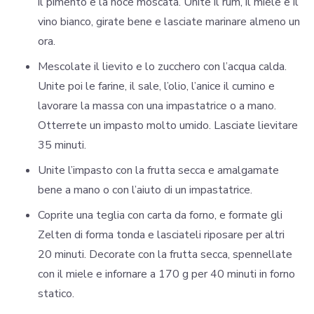
il pimento e la noce moscata. Unite il rum, il miele e il
vino bianco, girate bene e lasciate marinare almeno un
ora.
Mescolate il lievito e lo zucchero con l’acqua calda.
Unite poi le farine, il sale, l’olio, l’anice il cumino e
lavorare la massa con una impastatrice o a mano.
Otterrete un impasto molto umido. Lasciate lievitare
35 minuti.
Unite l’impasto con la frutta secca e amalgamate
bene a mano o con l’aiuto di un impastatrice.
Coprite una teglia con carta da forno, e formate gli
Zelten di forma tonda e lasciateli riposare per altri
20 minuti. Decorate con la frutta secca, spennellate
con il miele e infornare a 170 g per 40 minuti in forno
statico.