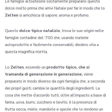
Le famiglie altoatesine solitamente preparano questo
dolce molto prima che arrivi Natale per far in modo che lo
Zelten
si arricchisca di sapore, aroma e profumo.
Questo
dolce tipico natalizio
, trova le sue origini nelle
famiglie contadine del ‘700 che, usando materie
autoprodotte e facilmente conservabili, diedero vita a
questa magnifica ricetta.
Lo
Zelten
, essendo un
prodotto tipico, che si
tramanda di generazione in generazione,
viene
preparato in modo diverso da ogni famiglia che, a seconda
dei propri gusti, cambia le quantità degli ingredienti. La
cosa che mette d’accordo tutti, oltre all’impasto a base di
farina, uova, burro, zucchero e lievito, è la presenza di
frutta secca, miele, mandorle e spezie che lo rendono un