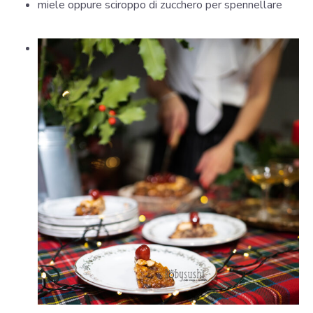
miele oppure sciroppo di zucchero per spennellare