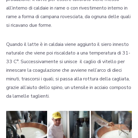
all’interno di caldaie in rame o con rivestimento interno in
rame a forma di campana rovesciata, da ognuna delle quali
si ricavano due forme.
Quando il latte è in caldaia viene aggiunto il siero innesto
naturale che viene poi riscaldato a una temperatura di 31-
33 C°. Successivamente si unisce il caglio di vitello per
innescare la coagulazione che avviene nell’arco di dieci
minuti, trascorsi i quali, si passa alla rottura della cagliata,
grazie all’aiuto dello spino, un utensile in acciaio composto
da lamelle taglienti.