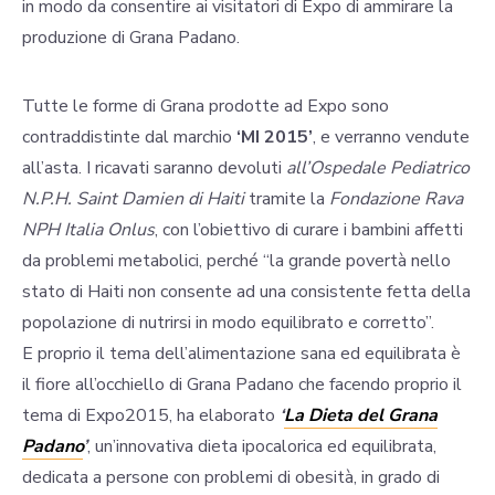
in modo da consentire ai visitatori di Expo di ammirare la
produzione di Grana Padano.
Tutte le forme di Grana prodotte ad Expo sono
contraddistinte dal marchio
‘MI 2015’
, e verranno vendute
all’asta. I ricavati saranno devoluti
all’Ospedale Pediatrico
N.P.H. Saint Damien di Haiti
tramite la
Fondazione Rava
NPH Italia Onlus
, con l’obiettivo di curare i bambini affetti
da problemi metabolici, perché “la grande povertà nello
stato di Haiti non consente ad una consistente fetta della
popolazione di nutrirsi in modo equilibrato e corretto”.
E proprio il tema dell’alimentazione sana ed equilibrata è
il fiore all’occhiello di Grana Padano che facendo proprio il
tema di Expo2015, ha elaborato
‘
La Dieta del Grana
Padano
’
, un’innovativa dieta ipocalorica ed equilibrata,
dedicata a persone con problemi di obesità, in grado di