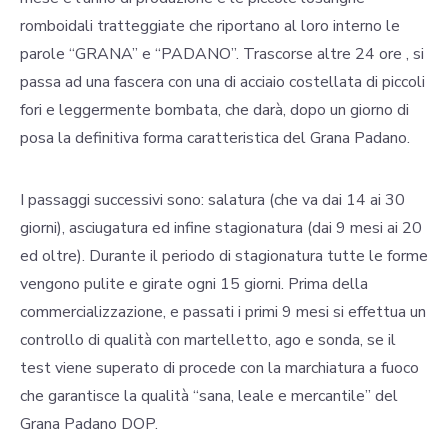
romboidali tratteggiate che riportano al loro interno le
parole “GRANA” e “PADANO”. Trascorse altre 24 ore , si
passa ad una fascera con una di acciaio costellata di piccoli
fori e leggermente bombata, che darà, dopo un giorno di
posa la definitiva forma caratteristica del Grana Padano.
I passaggi successivi sono: salatura (che va dai 14 ai 30
giorni), asciugatura ed infine stagionatura (dai 9 mesi ai 20
ed oltre). Durante il periodo di stagionatura tutte le forme
vengono pulite e girate ogni 15 giorni. Prima della
commercializzazione, e passati i primi 9 mesi si effettua un
controllo di qualità con martelletto, ago e sonda, se il
test viene superato di procede con la marchiatura a fuoco
che garantisce la qualità “sana, leale e mercantile” del
Grana Padano DOP.