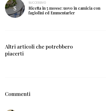
SUCCESSIVO
Ricetta in 5 mosse: uovo in camicia con
fagiolini ed Emmentarler
Altri articoli che potrebbero
piacerti
Commenti