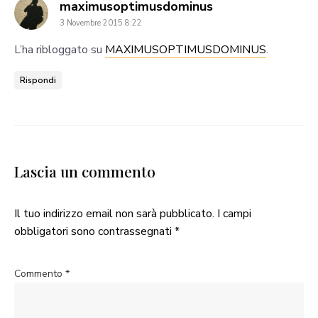
says:
maximusoptimusdominus
3 Novembre 2015 8:22
L’ha ribloggato su
MAXIMUSOPTIMUSDOMINUS
.
Rispondi
Lascia un commento
Il tuo indirizzo email non sarà pubblicato.
I campi
obbligatori sono contrassegnati
*
Commento
*