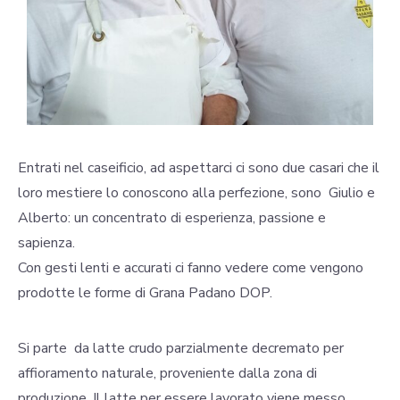
Entrati nel caseificio, ad aspettarci ci sono due casari che il
loro mestiere lo conoscono alla perfezione, sono Giulio e
Alberto: un concentrato di esperienza, passione e
sapienza.
Con gesti lenti e accurati ci fanno vedere come vengono
prodotte le forme di Grana Padano DOP.
Si parte da latte crudo parzialmente decremato per
affioramento naturale, proveniente dalla zona di
produzione. Il latte per essere lavorato viene messo