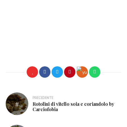
PRECEDENTE
Rotolini di vitello soia e coriandolo by
Carciofobia