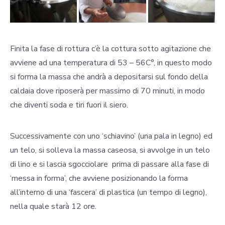
Finita la fase di rottura c’è la cottura sotto agitazione che
avviene ad una temperatura di 53 – 56C°, in questo modo
si forma la massa che andrà a depositarsi sul fondo della
caldaia dove riposerà per massimo di 70 minuti, in modo
che diventi soda e tiri fuori il siero.
Successivamente con uno ‘schiavino’ (una pala in legno) ed
un telo, si solleva la massa caseosa, si avvolge in un telo
di lino e si lascia sgocciolare prima di passare alla fase di
‘messa in forma’, che avviene posizionando la forma
all’interno di una ‘fascera’ di plastica (un tempo di legno),
nella quale starà 12 ore.