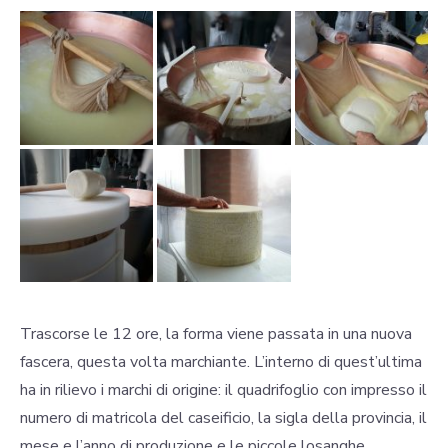
Trascorse le 12 ore, la forma viene passata in una nuova
fascera, questa volta marchiante. L’interno di quest’ultima
ha in rilievo i marchi di origine: il quadrifoglio con impresso il
numero di matricola del caseificio, la sigla della provincia, il
mese e l’anno di produzione e le piccole losanghe