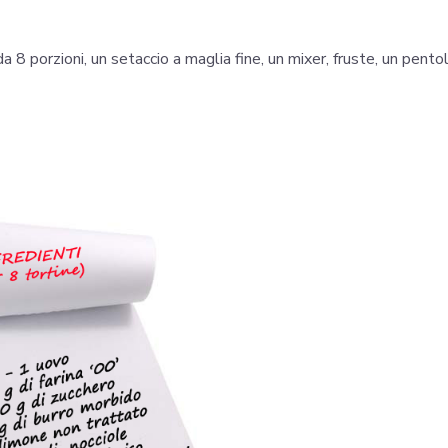
a 8 porzioni, un setaccio a maglia fine, un mixer, fruste, un pentol