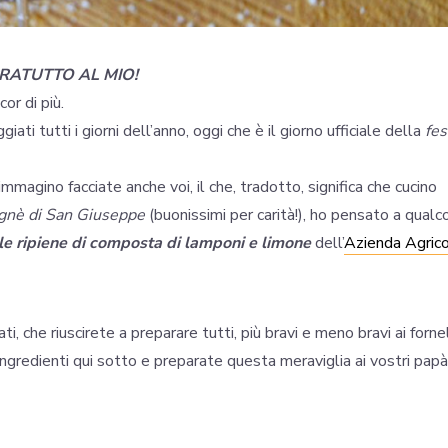
PRATUTTO AL MIO!
or di più.
 tutti i giorni dell’anno, oggi che è il giorno ufficiale della
fes
mmagino facciate anche voi, il che, tradotto, significa che cucino
gnè di San Giuseppe
(buonissimi per carità!), ho pensato a qualc
ole ripiene di composta di lamponi e limone
dell’
Azienda Agric
ti, che riuscirete a preparare tutti, più bravi e meno bravi ai fornel
ingredienti qui sotto e preparate questa meraviglia ai vostri papà