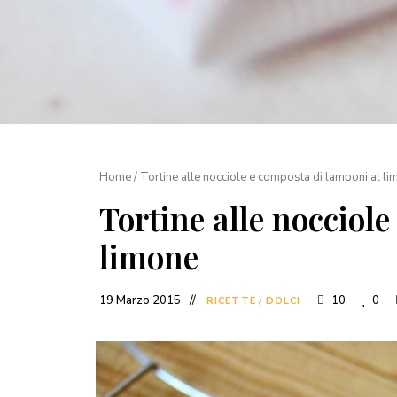
Home
/
Tortine alle nocciole e composta di lamponi al l
Tortine alle nocciol
limone
19 Marzo 2015
10
0
RICETTE
/
DOLCI