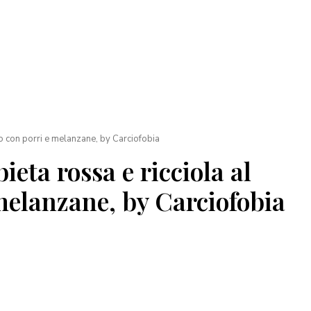
ino con porri e melanzane, by Carciofobia
bieta rossa e ricciola al
melanzane, by Carciofobia