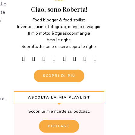
che
Ciao, sono Roberta!
nte
Food blogger & food stylist.
i
Invento, cucino, fotografo, mangio e viaggio.
Il mio motto è #girascoprimangia
Amo le righe.
Soprattutto, amo essere sopra le righe.
SCOPRI DI PIÙ
ASCOLTA LA MIA PLAYLIST
re,
Scopri le mie ricette su podcast.
PODCAST