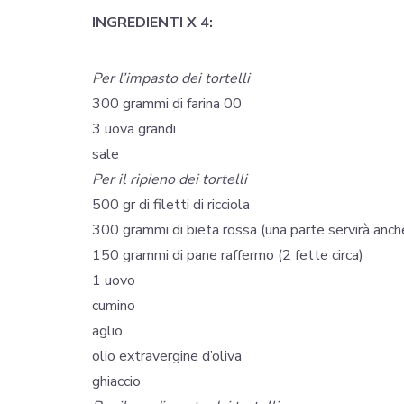
INGREDIENTI X 4:
Per l’impasto dei tortelli
300 grammi di farina 00
3 uova grandi
sale
Per il ripieno dei tortelli
500 gr di filetti di ricciola
300 grammi di bieta rossa (una parte servirà anche
150 grammi di pane raffermo (2 fette circa)
1 uovo
cumino
aglio
olio extravergine d’oliva
ghiaccio