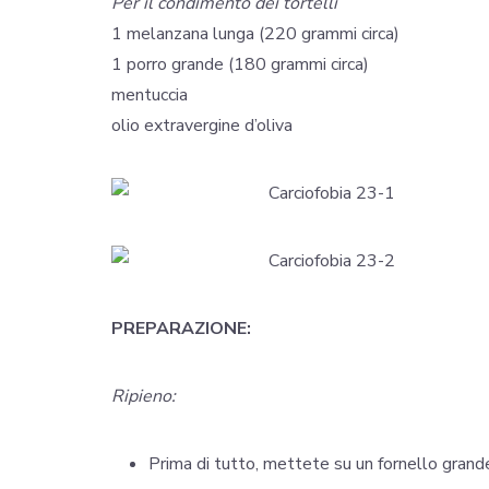
Per il condimento dei tortelli
1 melanzana lunga (220 grammi circa)
1 porro grande (180 grammi circa)
mentuccia
olio extravergine d’oliva
PREPARAZIONE:
Ripieno:
Prima di tutto, mettete su un fornello grand