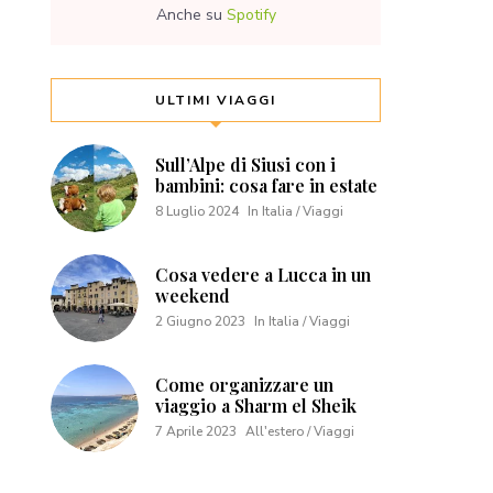
Anche su
Spotify
ULTIMI VIAGGI
Sull’Alpe di Siusi con i
bambini: cosa fare in estate
8 Luglio 2024
In Italia / Viaggi
Cosa vedere a Lucca in un
weekend
2 Giugno 2023
In Italia / Viaggi
Come organizzare un
viaggio a Sharm el Sheik
7 Aprile 2023
All'estero / Viaggi