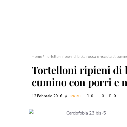
Home
/
Tortelloni ripieni di bieta rossa e ricciola al cum
Tortelloni ripieni di 
cumino con porri e 
12 Febbraio 2016
0
0
0
PRIMI