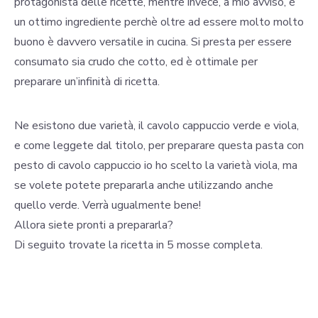
protagonista delle ricette, mentre invece, a mio avviso, è
un ottimo ingrediente perchè oltre ad essere molto molto
buono è davvero versatile in cucina. Si presta per essere
consumato sia crudo che cotto, ed è ottimale per
preparare un’infinità di ricetta.
Ne esistono due varietà, il cavolo cappuccio verde e viola,
e come leggete dal titolo, per preparare questa pasta con
pesto di cavolo cappuccio io ho scelto la varietà viola, ma
se volete potete prepararla anche utilizzando anche
quello verde. Verrà ugualmente bene!
Allora siete pronti a prepararla?
Di seguito trovate la ricetta in 5 mosse completa.