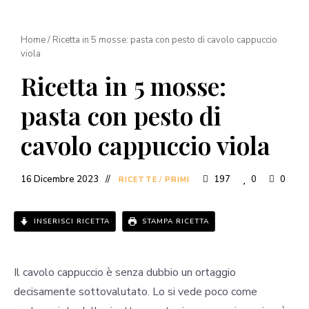
Home
/
Ricetta in 5 mosse: pasta con pesto di cavolo cappuccio
viola
Ricetta in 5 mosse:
pasta con pesto di
cavolo cappuccio viola
16 Dicembre 2023
197
0
0
RICETTE
/
PRIMI
INSERISCI RICETTA
STAMPA RICETTA
Il cavolo cappuccio è senza dubbio un ortaggio
decisamente sottovalutato. Lo si vede poco come