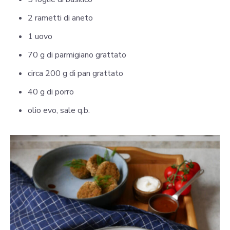
2 rametti di aneto
1 uovo
70 g di parmigiano grattato
circa 200 g di pan grattato
40 g di porro
olio evo, sale q.b.