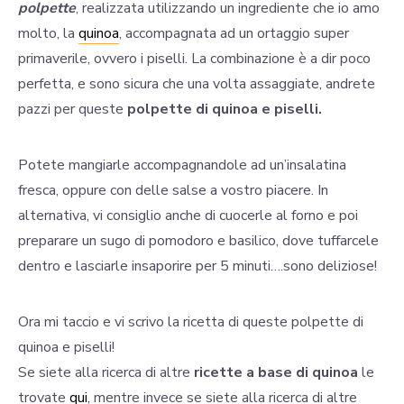
polpette
, realizzata utilizzando un ingrediente che io amo
molto, la
quinoa
, accompagnata ad un ortaggio super
primaverile, ovvero i piselli. La combinazione è a dir poco
perfetta, e sono sicura che una volta assaggiate, andrete
pazzi per queste
polpette di quinoa e piselli.
Potete mangiarle accompagnandole ad un’insalatina
fresca, oppure con delle salse a vostro piacere. In
alternativa, vi consiglio anche di cuocerle al forno e poi
preparare un sugo di pomodoro e basilico, dove tuffarcele
dentro e lasciarle insaporire per 5 minuti….sono deliziose!
Ora mi taccio e vi scrivo la ricetta di queste polpette di
quinoa e piselli!
Se siete alla ricerca di altre
ricette a base di quinoa
le
trovate
qui
, mentre invece se siete alla ricerca di altre