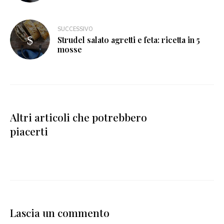
SUCCESSIVO
Strudel salato agretti e feta: ricetta in 5
mosse
Altri articoli che potrebbero
piacerti
Lascia un commento