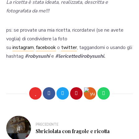
La ricetta è stata ideata, realizzata, descritta e
fotografata da me!!!
ps: se provate una mia ricetta, ricordatevi (se ne avete
voglia) di condividere la foto
su
instagram
,
facebook
o
twitter
, taggandomi o usando gli
hashtag
#robysushi
e
#lericettedirobysushi.
PRECEDENTE
Sbriciolata con fragole e ricotta