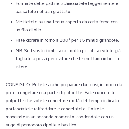
Formate delle palline, schiacciatele leggermente e
passatele nel pan grattato.
Mettetele su una teglia coperta da carta forno con
un filo di olio.
Fate dorare in forno a 180° per 15 minuti girandole.
NB. Se I vostri bimbi sono molto piccoli servitele già
tagliate a pezzi per evitare che le mettano in bocca
intere.
CONSIGLIO: Potete anche preparare due dosi, in modo da
poter congelare una parte di polpette. Fate cuocere le
polpette che volete congelare metà del tempo indicato,
poi lasciatele raffreddare e congelatele. Potrete
mangiarle in un secondo momento, condendole con un
sugo di pomodoro cipolla e basilico.