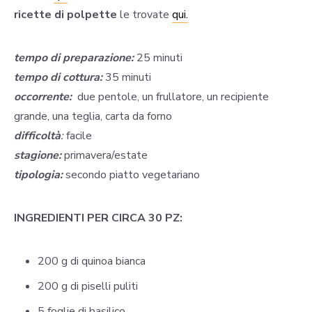
ricette di polpette
le trovate
qui.
tempo di preparazione:
25 minuti
tempo di cottura:
35 minuti
occorrente:
due pentole, un frullatore, un recipiente
grande, una teglia, carta da forno
difficoltà
:
facile
stagione:
primavera/estate
tipologia:
secondo piatto vegetariano
INGREDIENTI PER CIRCA 30 PZ:
200 g di quinoa bianca
200 g di piselli puliti
5 foglie di basilico