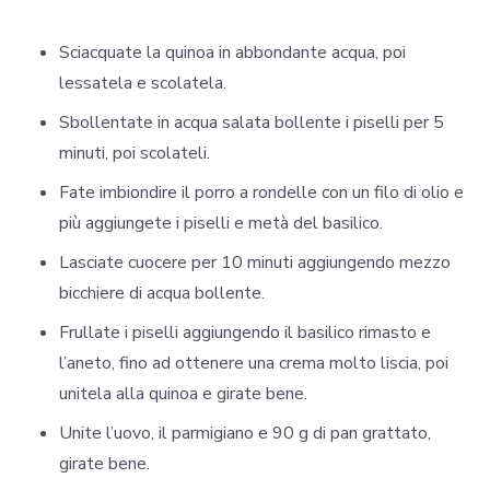
Sciacquate la quinoa in abbondante acqua, poi
lessatela e scolatela.
Sbollentate in acqua salata bollente i piselli per 5
minuti, poi scolateli.
Fate imbiondire il porro a rondelle con un filo di olio e
più aggiungete i piselli e metà del basilico.
Lasciate cuocere per 10 minuti aggiungendo mezzo
bicchiere di acqua bollente.
Frullate i piselli aggiungendo il basilico rimasto e
l’aneto, fino ad ottenere una crema molto liscia, poi
unitela alla quinoa e girate bene.
Unite l’uovo, il parmigiano e 90 g di pan grattato,
girate bene.