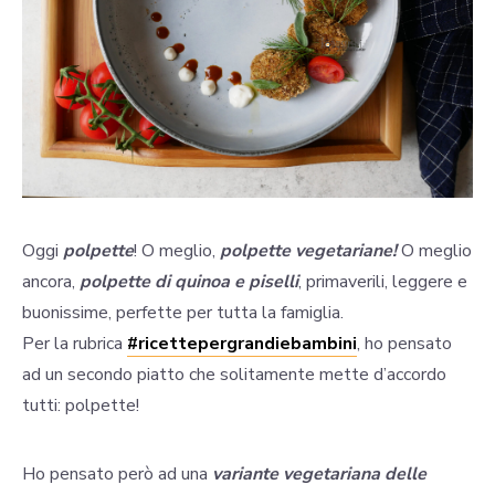
Oggi
polpette
! O meglio,
polpette vegetariane!
O meglio
ancora,
polpette di quinoa e piselli
, primaverili, leggere e
buonissime, perfette per tutta la famiglia.
Per la rubrica
#
ricettepergrandiebambini
, ho pensato
ad un secondo piatto che solitamente mette d’accordo
tutti: polpette!
Ho pensato però ad una
variante vegetariana delle