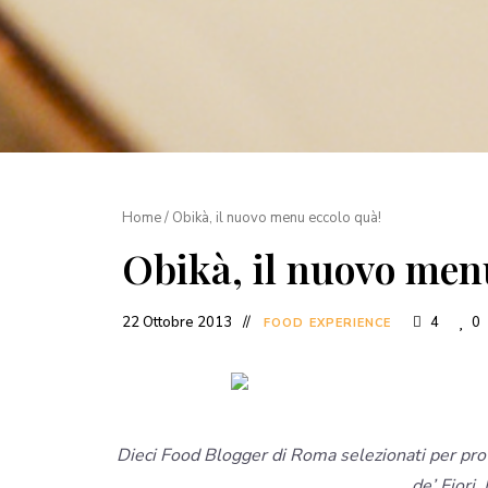
Home
/
Obikà, il nuovo menu eccolo quà!
Obikà, il nuovo men
22 Ottobre 2013
4
0
FOOD EXPERIENCE
Dieci Food Blogger di Roma selezionati per pro
de’ Fiori.