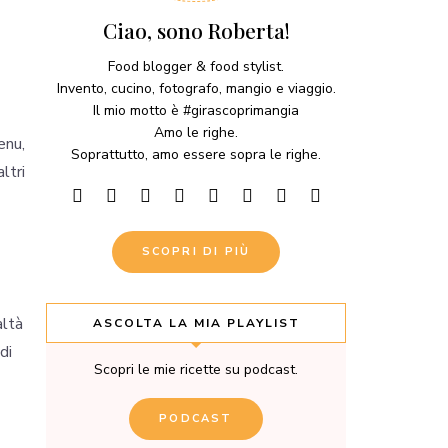
Ciao, sono Roberta!
Food blogger & food stylist.
Invento, cucino, fotografo, mangio e viaggio.
Il mio motto è #girascoprimangia
Amo le righe.
enu,
Soprattutto, amo essere sopra le righe.
ltri
SCOPRI DI PIÙ
altà
ASCOLTA LA MIA PLAYLIST
di
Scopri le mie ricette su podcast.
PODCAST