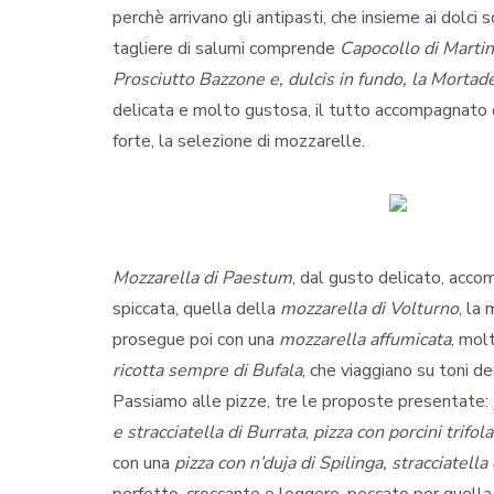
perchè
arrivano gli antipasti, che insieme ai dolci
tagliere di salumi comprende
Capocollo di Martin
Prosciutto Bazzone e, dulcis in fundo, la Mortade
delicata e molto gustosa, il tutto accompagnato
forte, la selezione di mozzarelle.
Mozzarella di Paestum
, dal gusto delicato, acc
spiccata, quella della
mozzarella di Volturno
, la
prosegue poi con una
mozzarella
affumicata
, mol
ricotta sempre di Bufala
, che viaggiano su toni d
Passiamo alle pizze, tre le proposte presentate:
e stracciatella di Burrata
,
pizza con porcini trifo
con una
pizza con n’duja di Spilinga, stracciatell