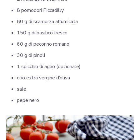
8 pomodori Piccadilly
80 g di scamorza affumicata
150 g di basilico fresco
60 g di pecorino romano
30 g di pinoli
1 spicchio di aglio (opzionale)
olio extra vergine d’oliva
sale
pepe nero