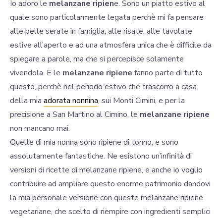
Io adoro le
melanzane ripien
e. Sono un piatto estivo al
quale sono particolarmente legata perchè mi fa pensare
alle belle serate in famiglia, alle risate, alle tavolate
estive all’aperto e ad una atmosfera unica che è difficile da
spiegare a parole, ma che si percepisce solamente
vivendola. E le
melanzane ripiene
fanno parte di tutto
questo, perchè nel periodo estivo che trascorro a casa
della mia
adorata nonnina
, sui Monti Cimini, e per la
precisione a San Martino al Cimino, le
melanzane ripiene
non mancano mai.
Quelle di mia nonna sono ripiene di tonno, e sono
assolutamente fantastiche. Ne esistono un’infinità di
versioni di ricette di melanzane ripiene, e anche io voglio
contribuire ad ampliare questo enorme patrimonio dandovi
la mia personale versione con queste melanzane ripiene
vegetariane, che scelto di riempire con ingredienti semplici