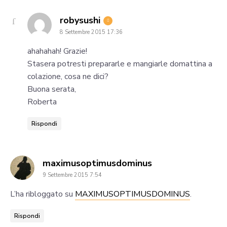
says:
robysushi
8 Settembre 2015 17:36
ahahahah! Grazie!
Stasera potresti prepararle e mangiarle domattina a
colazione, cosa ne dici?
Buona serata,
Roberta
Rispondi
says:
maximusoptimusdominus
9 Settembre 2015 7:54
L’ha ribloggato su
MAXIMUSOPTIMUSDOMINUS
.
Rispondi