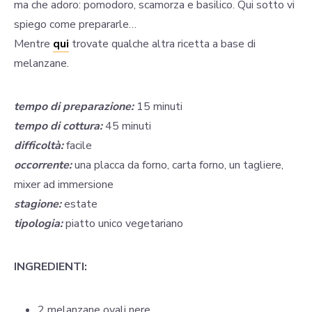
ma che adoro: pomodoro, scamorza e basilico. Qui sotto vi
spiego come prepararle…
Mentre
qui
trovate qualche altra ricetta a base di
melanzane.
tempo di preparazione:
15 minuti
tempo di cottura:
45 minuti
difficoltà:
facile
occorrente:
una placca da forno, carta forno, un tagliere,
mixer ad immersione
stagione:
estate
tipologia:
piatto unico vegetariano
INGREDIENTI:
2 melanzane ovali nere