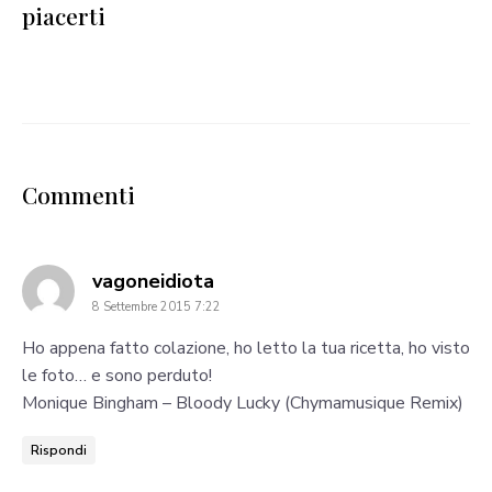
piacerti
Commenti
says:
vagoneidiota
8 Settembre 2015 7:22
Ho appena fatto colazione, ho letto la tua ricetta, ho visto
le foto… e sono perduto!
Monique Bingham – Bloody Lucky (Chymamusique Remix)
Rispondi