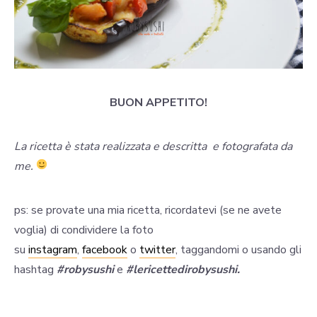
BUON APPETITO!
La ricetta è stata realizzata e descritta e fotografata da
me.
ps: se provate una mia ricetta, ricordatevi (se ne avete
voglia) di condividere la foto
su
instagram
,
facebook
o
twitter
, taggandomi o usando gli
hashtag
#robysushi
e
#lericettedirobysushi.