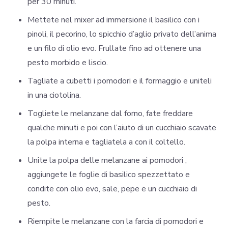
per 30 minuti.
Mettete nel mixer ad immersione il basilico con i
pinoli, il pecorino, lo spicchio d’aglio privato dell’anima
e un filo di olio evo. Frullate fino ad ottenere una
pesto morbido e liscio.
Tagliate a cubetti i pomodori e il formaggio e uniteli
in una ciotolina.
Togliete le melanzane dal forno, fate freddare
qualche minuti e poi con l’aiuto di un cucchiaio scavate
la polpa interna e tagliatela a con il coltello.
Unite la polpa delle melanzane ai pomodori ,
aggiungete le foglie di basilico spezzettato e
condite con olio evo, sale, pepe e un cucchiaio di
pesto.
Riempite le melanzane con la farcia di pomodori e