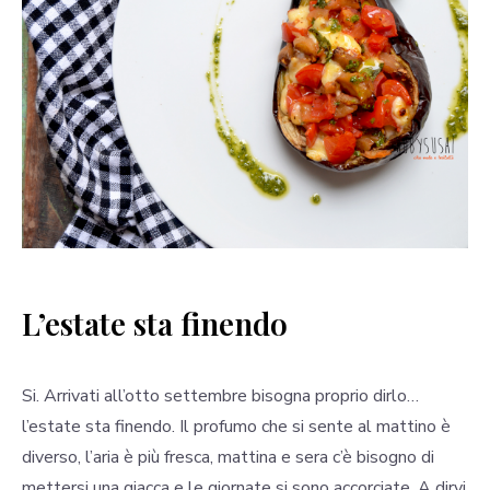
L’estate sta finendo
Si. Arrivati all’otto settembre bisogna proprio dirlo…
l’estate sta finendo. Il profumo che si sente al mattino è
diverso, l’aria è più fresca, mattina e sera c’è bisogno di
mettersi una giacca e le giornate si sono accorciate. A dirvi