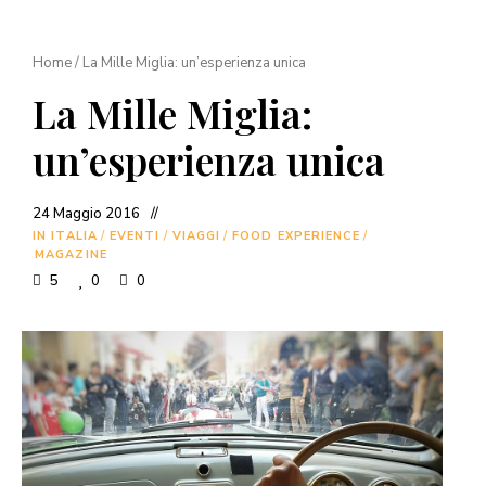
Home
/
La Mille Miglia: un’esperienza unica
La Mille Miglia:
un’esperienza unica
24 Maggio 2016
IN ITALIA
/
EVENTI
/
VIAGGI
/
FOOD EXPERIENCE
/
MAGAZINE
5
0
0