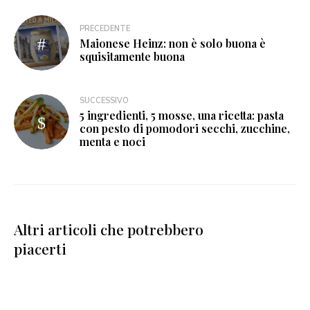
PRECEDENTE
Maionese Heinz: non è solo buona è
squisitamente buona
SUCCESSIVO
5 ingredienti, 5 mosse, una ricetta: pasta
con pesto di pomodori secchi, zucchine,
menta e noci
Altri articoli che potrebbero
piacerti