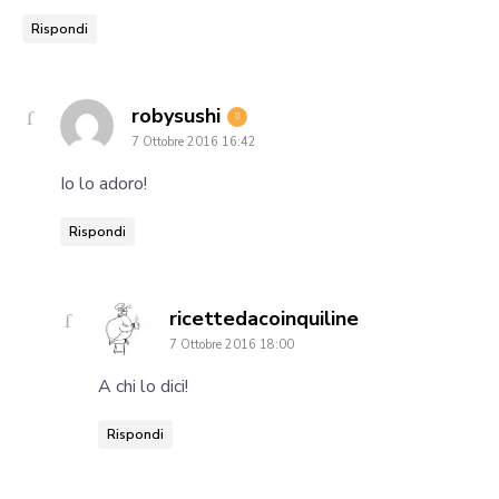
Rispondi
says:
robysushi
7 Ottobre 2016 16:42
Io lo adoro!
Rispondi
says:
ricettedacoinquiline
7 Ottobre 2016 18:00
A chi lo dici!
Rispondi