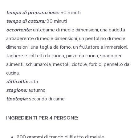
tempo di preparazione:
50 minuti
tempo di cottura:
90 minuti
occorrente:
untegame di medie dimensioni, una padella
antiaderente di medie dimensioni, un pentolino di medie
dimensioni, una teglia da forno, un frullatore a immersioni,
tagliere e coltelli da cucina, pinze da cucina, spago per
alimenti, schiumarola, mestoli, ciotole, forbici, pennello da
cucina.
difficoltà:
alta
stagione:
autunno
tipologia:
secondo di carne
INGREDIENTI PER 4 PERSONE:
600 grammi di trancio di filetto di maiale