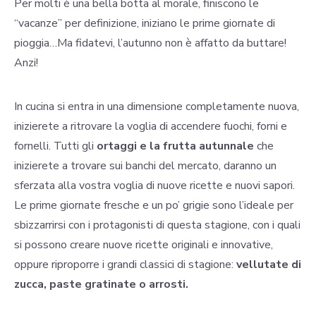
Per molti è una bella botta al morale, finiscono le
“vacanze” per definizione, iniziano le prime giornate di
pioggia…Ma fidatevi, l’autunno non è affatto da buttare!
Anzi!
In cucina si entra in una dimensione completamente nuova,
inizierete a ritrovare la voglia di accendere fuochi, forni e
fornelli. Tutti gli
ortaggi e la frutta autunnale
che
inizierete a trovare sui banchi del mercato, daranno un
sferzata alla vostra voglia di nuove ricette e nuovi sapori.
Le prime giornate fresche e un po’ grigie sono l’ideale per
sbizzarrirsi con i protagonisti di questa stagione, con i quali
si possono creare nuove ricette originali e innovative,
oppure riproporre i grandi classici di stagione:
vellutate di
zucca, paste gratinate o arrosti.