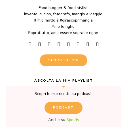
Food blogger & food stylist.
Invento, cucino, fotografo, mangio e viaggio.
Il mio motto è #girascoprimangia
Amo le righe.
Soprattutto, amo essere sopra le righe.
SCOPRI DI PIÙ
ASCOLTA LA MIA PLAYLIST
Scopri le mie ricette su podcast.
PODCAST
Anche su
Spotify