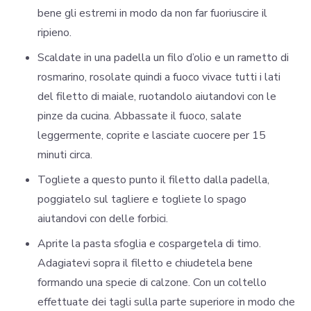
bene gli estremi in modo da non far fuoriuscire il
ripieno.
Scaldate in una padella un filo d’olio e un rametto di
rosmarino, rosolate quindi a fuoco vivace tutti i lati
del filetto di maiale, ruotandolo aiutandovi con le
pinze da cucina. Abbassate il fuoco, salate
leggermente, coprite e lasciate cuocere per 15
minuti circa.
Togliete a questo punto il filetto dalla padella,
poggiatelo sul tagliere e togliete lo spago
aiutandovi con delle forbici.
Aprite la pasta sfoglia e cospargetela di timo.
Adagiatevi sopra il filetto e chiudetela bene
formando una specie di calzone. Con un coltello
effettuate dei tagli sulla parte superiore in modo che