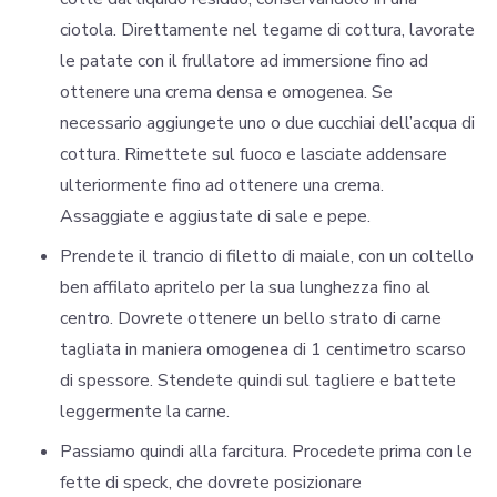
ciotola. Direttamente nel tegame di cottura, lavorate
le patate con il frullatore ad immersione fino ad
ottenere una crema densa e omogenea. Se
necessario aggiungete uno o due cucchiai dell’acqua di
cottura. Rimettete sul fuoco e lasciate addensare
ulteriormente fino ad ottenere una crema.
Assaggiate e aggiustate di sale e pepe.
Prendete il trancio di filetto di maiale, con un coltello
ben affilato apritelo per la sua lunghezza fino al
centro. Dovrete ottenere un bello strato di carne
tagliata in maniera omogenea di 1 centimetro scarso
di spessore. Stendete quindi sul tagliere e battete
leggermente la carne.
Passiamo quindi alla farcitura. Procedete prima con le
fette di speck, che dovrete posizionare