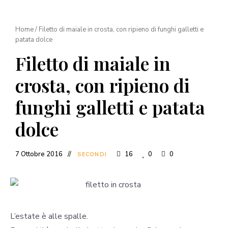
Home
/
Filetto di maiale in crosta, con ripieno di funghi galletti e
patata dolce
Filetto di maiale in
crosta, con ripieno di
funghi galletti e patata
dolce
7 Ottobre 2016
16
0
0
SECONDI
L’estate è alle spalle.