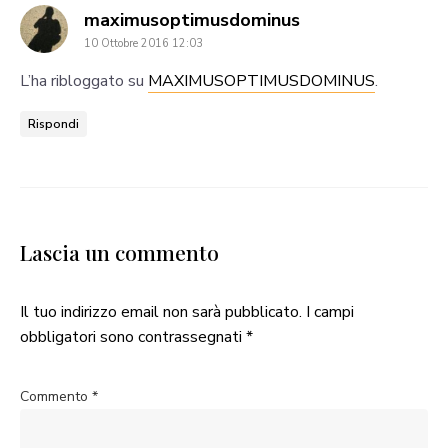
says:
maximusoptimusdominus
10 Ottobre 2016 12:03
L’ha ribloggato su
MAXIMUSOPTIMUSDOMINUS
.
Rispondi
Lascia un commento
Il tuo indirizzo email non sarà pubblicato.
I campi
obbligatori sono contrassegnati
*
Commento
*