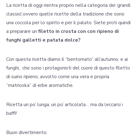
La ricetta di oggi rientra proprio nella categoria dei ‘grandi
classici’,ovvero quelle ricette della tradizione che sono
una coccola per lo spirito e per il palato. Siete proti quindi
a preparare un
filetto in crosta con con ripieno di
funghi galletti e patata dolce?
Con questa ricetta diamo il “bentornato” all’autunno, e ai
funghi, che sono i protagonisti del cuore di questo filetto
di suino ripieno, avvolto come una vera e propria
“matrioska” di erbe aromatiche.
Ricetta un po’ lunga, un po’ articolata… ma da leccarsi i
baffi!
Buon divertimento.