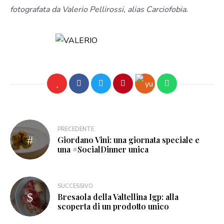
fotografata da Valerio Pellirossi, alias Carciofobia.
PRECEDENTE
Giordano Vini: una giornata speciale e
una #SocialDinner unica
SUCCESSIVO
Bresaola della Valtellina Igp: alla
scoperta di un prodotto unico