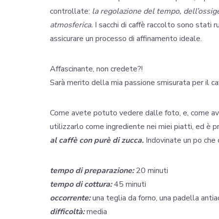
controllate:
la regolazione del tempo, dell’ossige
atmosferica.
I sacchi di caffè raccolto sono stati 
assicurare un processo di affinamento ideale.
Affascinante, non credete?!
Sarà merito della mia passione smisurata per il c
Come avete potuto vedere dalle foto, e, come avre
utilizzarlo come ingrediente nei miei piatti, ed è 
al caffè con purè di zucca.
Indovinate un po che c
tempo di preparazione:
20 minuti
tempo di cottura:
45 minuti
occorrente:
una teglia da forno, una padella antia
difficoltà:
media