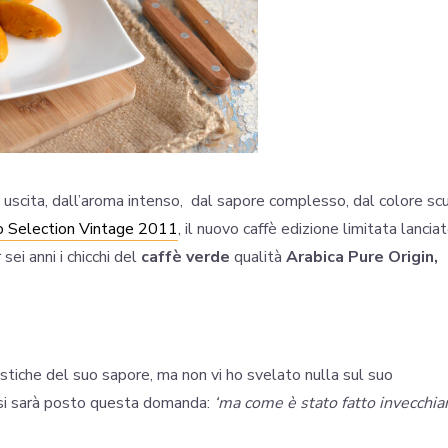
 uscita, dall’aroma intenso, dal sapore complesso, dal colore sc
 Selection Vintage 2011
, il nuovo caffè edizione limitata lancia
sei anni i chicchi del
caffè verde
qualità
Arabica Pure Origin,
ristiche del suo sapore, ma non vi ho svelato nulla sul suo
i si sarà posto questa domanda:
‘ma come è stato fatto invecchia