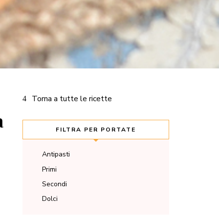
Torna a tutte le ricette
a
FILTRA PER PORTATE
Antipasti
Primi
Secondi
Dolci