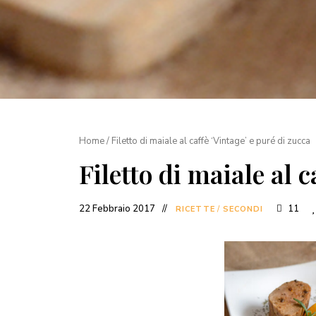
Home
/
Filetto di maiale al caffè ‘Vintage’ e puré di zucca
Filetto di maiale al c
22 Febbraio 2017
11
RICETTE
/
SECONDI