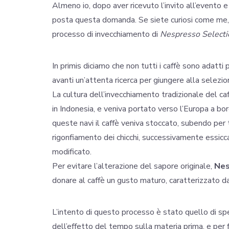
Almeno io, dopo aver ricevuto l’invito all’evento 
posta questa domanda. Se siete curiosi come me, o
processo di invecchiamento di
Nespresso Selecti
In primis diciamo che non tutti i caffè sono adatt
avanti un’attenta ricerca per giungere alla selezion
La cultura dell’invecchiamento tradizionale del ca
in Indonesia, e veniva portato verso l’Europa a bor
queste navi il caffè veniva stoccato, subendo per 
rigonfiamento dei chicchi, successivamente essicc
modificato.
Per evitare l’alterazione del sapore originale,
Nes
donare al caffè un gusto maturo, caratterizzato da
L’intento di questo processo è stato quello di sp
dell’effetto del tempo sulla materia prima, e per f