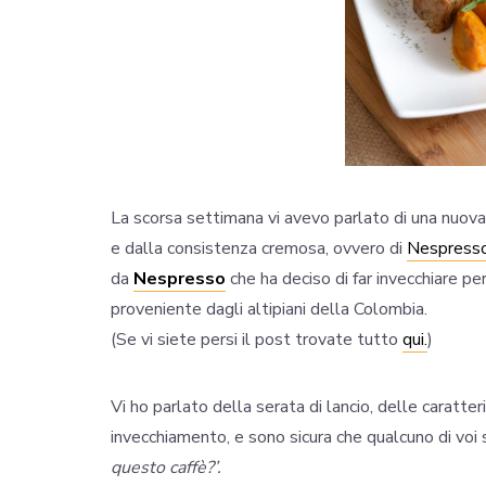
La scorsa settimana vi avevo parlato di una nuova
e dalla consistenza cremosa, ovvero di
Nespresso
da
Nespresso
che ha deciso di far invecchiare per 
proveniente dagli altipiani della Colombia.
(Se vi siete persi il post trovate tutto
qui.
)
Vi ho parlato della serata di lancio, delle caratte
invecchiamento, e sono sicura che qualcuno di vo
questo caffè?’.