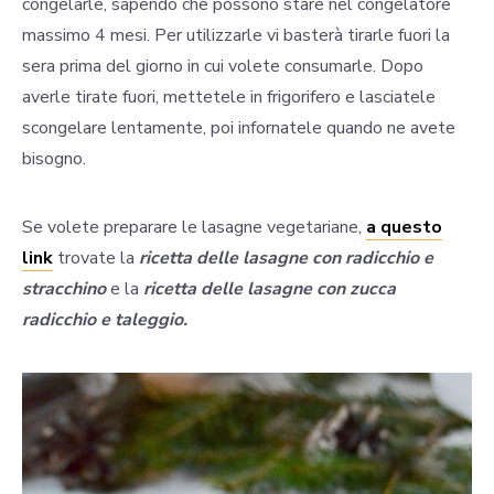
congelarle, sapendo che possono stare nel congelatore
massimo 4 mesi. Per utilizzarle vi basterà tirarle fuori la
sera prima del giorno in cui volete consumarle. Dopo
averle tirate fuori, mettetele in frigorifero e lasciatele
scongelare lentamente, poi infornatele quando ne avete
bisogno.
Se volete preparare le lasagne vegetariane,
a questo
link
trovate la
ricetta delle lasagne con radicchio e
stracchino
e la
ricetta delle lasagne con zucca
radicchio e taleggio.