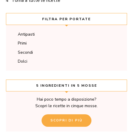
Torna a tutte le ricette
FILTRA PER PORTATE
Antipasti
Primi
Secondi
Dolci
5 INGREDIENTI IN 5 MOSSE
Hai poco tempo a disposizione?
Scopri le ricette in cinque mosse.
SCOPRI DI PIÙ