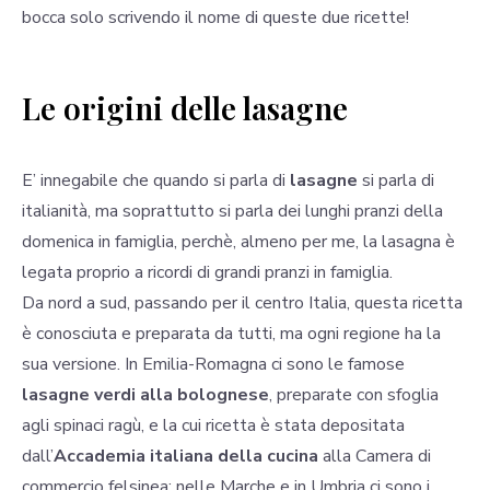
bocca solo scrivendo il nome di queste due ricette!
Le origini delle lasagne
E’ innegabile che quando si parla di
lasagne
si parla di
italianità, ma soprattutto si parla dei lunghi pranzi della
domenica in famiglia, perchè, almeno per me, la lasagna è
legata proprio a ricordi di grandi pranzi in famiglia.
Da nord a sud, passando per il centro Italia, questa ricetta
è conosciuta e preparata da tutti, ma ogni regione ha la
sua versione. In Emilia-Romagna ci sono le famose
lasagne verdi alla bolognese
, preparate con sfoglia
agli spinaci ragù, e la cui ricetta è stata depositata
dall’
Accademia italiana della cucina
alla Camera di
commercio felsinea; nelle Marche e in Umbria ci sono i