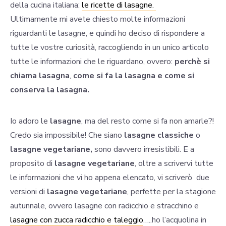
della cucina italiana:
le ricette di lasagne.
Ultimamente mi avete chiesto molte informazioni
riguardanti le lasagne, e quindi ho deciso di rispondere a
tutte le vostre curiosità, raccogliendo in un unico articolo
tutte le informazioni che le riguardano, ovvero:
perchè si
chiama lasagna
,
come si fa la lasagna e come si
conserva la lasagna.
Io adoro le
lasagne
, ma del resto come si fa non amarle?!
Credo sia impossibile! Che siano
lasagne classiche
o
lasagne vegetariane,
sono davvero irresistibili. E a
proposito di
lasagne vegetariane
, oltre a scrivervi tutte
le informazioni che vi ho appena elencato, vi scriverò due
versioni di
lasagne vegetariane
, perfette per la stagione
autunnale, ovvero lasagne con radicchio e stracchino e
lasagne con zucca radicchio e taleggio
…..ho l’acquolina in