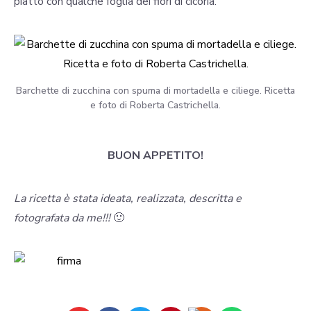
piatto con qualche foglia dei fiori di cicoria.
Barchette di zucchina con spuma di mortadella e ciliege. Ricetta
e foto di Roberta Castrichella.
BUON APPETITO!
La ricetta è stata ideata, realizzata, descritta e
fotografata da me!!!
🙂