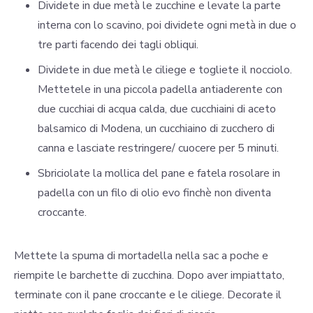
Dividete in due metà le zucchine e levate la parte
interna con lo scavino, poi dividete ogni metà in due o
tre parti facendo dei tagli obliqui.
Dividete in due metà le ciliege e togliete il nocciolo.
Mettetele in una piccola padella antiaderente con
due cucchiai di acqua calda, due cucchiaini di aceto
balsamico di Modena, un cucchiaino di zucchero di
canna e lasciate restringere/ cuocere per 5 minuti.
Sbriciolate la mollica del pane e fatela rosolare in
padella con un filo di olio evo finchè non diventa
croccante.
Mettete la spuma di mortadella nella sac a poche e
riempite le barchette di zucchina. Dopo aver impiattato,
terminate con il pane croccante e le ciliege. Decorate il