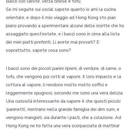
Baozi con carote, verza cinese e tofu.
Se mi seguite sui social sapete quanto io ami la cucina
orientale, e dopo il mio viaggio ad Hong Kong sto pian
piano provando a sperimentare alcune delle ricette che ho
assaggiato quest’estate, e i baozi sono in cima alla lista
dei miei piatti preferiti. Li avete mai provati? E
soprattutto, sapete cosa sono?
I baozi sono dei piccoli panini ripieni, di verdure, di carne, o
tofu, che vengono poi cotti al vapore. Il loro impasto e la
cottura al vapore, li rendono molto molto soffici e
leggermente spugnosi, secondo me sono una vera delizia.
Una curiosità interessante da sapere è che questi piccoli
‘paninetti’, rientrano nella grande famiglia dei dim sum, e
vengono mangiati, sia durante i pasti, che a colazione. Ad
Hong Kong ne ho fatta una vera scorpacciata di mattina!