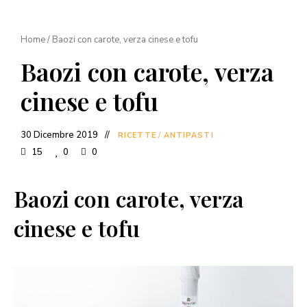
Home
/
Baozi con carote, verza cinese e tofu
Baozi con carote, verza
cinese e tofu
30 Dicembre 2019
RICETTE
/
ANTIPASTI
15
0
0
Baozi con carote, verza
cinese e tofu