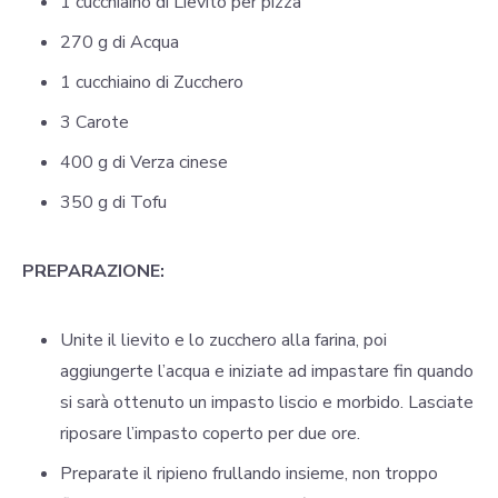
1 cucchiaino di Lievito per pizza
270 g di Acqua
1 cucchiaino di Zucchero
3 Carote
400 g di Verza cinese
350 g di Tofu
PREPARAZIONE:
Unite il lievito e lo zucchero alla farina, poi
aggiungerte l’acqua e iniziate ad impastare fin quando
si sarà ottenuto un impasto liscio e morbido. Lasciate
riposare l’impasto coperto per due ore.
Preparate il ripieno frullando insieme, non troppo