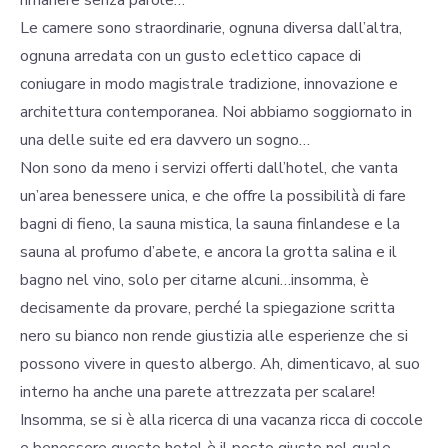
rimanere senza parole…
Le camere sono straordinarie, ognuna diversa dall’altra,
ognuna arredata con un gusto eclettico capace di
coniugare in modo magistrale tradizione, innovazione e
architettura contemporanea. Noi abbiamo soggiornato in
una delle suite ed era davvero un sogno…
Non sono da meno i servizi offerti dall’hotel, che vanta
un’area benessere unica, e che offre la possibilità di fare
bagni di fieno, la sauna mistica, la sauna finlandese e la
sauna al profumo d’abete, e ancora la grotta salina e il
bagno nel vino, solo per citarne alcuni…insomma, è
decisamente da provare, perché la spiegazione scritta
nero su bianco non rende giustizia alle esperienze che si
possono vivere in questo albergo. Ah, dimenticavo, al suo
interno ha anche una parete attrezzata per scalare!
Insomma, se si è alla ricerca di una vacanza ricca di coccole