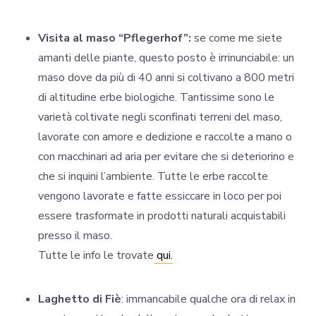
Visita al maso “Pflegerhof”:
se come me siete
amanti delle piante, questo posto è irrinunciabile: un
maso dove da più di 40 anni si coltivano a 800 metri
di altitudine erbe biologiche. Tantissime sono le
varietà coltivate negli sconfinati terreni del maso,
lavorate con amore e dedizione e raccolte a mano o
con macchinari ad aria per evitare che si deteriorino e
che si inquini l’ambiente. Tutte le erbe raccolte
vengono lavorate e fatte essiccare in loco per poi
essere trasformate in prodotti naturali acquistabili
presso il maso.
Tutte le info le trovate
qui.
Laghetto di Fiè
: immancabile qualche ora di relax in