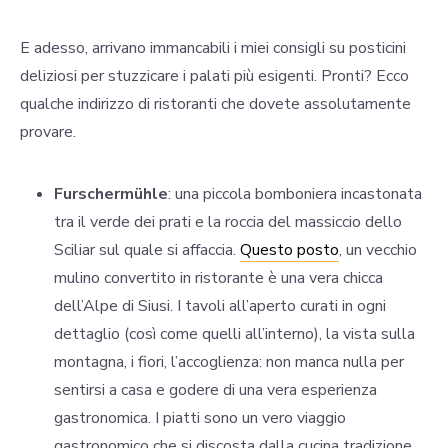
E adesso, arrivano immancabili i miei consigli su posticini
deliziosi per stuzzicare i palati più esigenti. Pronti? Ecco
qualche indirizzo di ristoranti che dovete assolutamente
provare.
Furschermühle
: una piccola bomboniera incastonata
tra il verde dei prati e la roccia del massiccio dello
Sciliar sul quale si affaccia.
Questo posto
, un vecchio
mulino convertito in ristorante è una vera chicca
dell’Alpe di Siusi. I tavoli all’aperto curati in ogni
dettaglio (così come quelli all’interno), la vista sulla
montagna, i fiori, l’accoglienza: non manca nulla per
sentirsi a casa e godere di una vera esperienza
gastronomica. I piatti sono un vero viaggio
gastronomico che si discosta dalla cucina tradizione