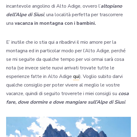
incantevole angolino di Alto Adige, ovvero l’
altopiano
dell’Alpe di Siusi
, una località perfetta per trascorrere
una
vacanza in montagna con i bambini.
E’ inutile che io stia qui a ribadirvi il mio amore per la
montagna ed in particolar modo per l’Alto Adige, perché
se mi seguite da qualche tempo per voi ormai sarà cosa
nota (se invece siete nuovi arrivati trovate tutte le
esperienze fatte in Alto Adige
qui
). Voglio subito darvi
qualche consiglio per poter vivere al meglio le vostre
vacanze, quindi di seguito troverete i miei consigli su
cosa
fare, dove dormire e dove mangiare sull’Alpe di Siusi
.