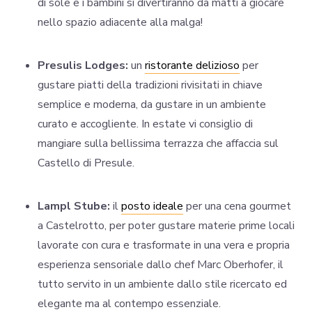
di sole e i bambini si divertiranno da matti a giocare
nello spazio adiacente alla malga!
Presulis Lodges:
un
ristorante delizioso
per
gustare piatti della tradizioni rivisitati in chiave
semplice e moderna, da gustare in un ambiente
curato e accogliente. In estate vi consiglio di
mangiare sulla bellissima terrazza che affaccia sul
Castello di Presule.
Lampl Stube:
il
posto ideale
per una cena gourmet
a Castelrotto, per poter gustare materie prime locali
lavorate con cura e trasformate in una vera e propria
esperienza sensoriale dallo chef Marc Oberhofer, il
tutto servito in un ambiente dallo stile ricercato ed
elegante ma al contempo essenziale.