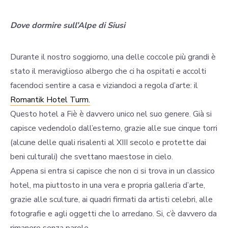
Dove dormire sull’Alpe di Siusi
Durante il nostro soggiorno, una delle coccole più grandi è
stato il meraviglioso albergo che ci ha ospitati e accolti
facendoci sentire a casa e viziandoci a regola d’arte: il
Romantik Hotel Turm.
Questo hotel a Fiè è davvero unico nel suo genere. Già si
capisce vedendolo dall’esterno, grazie alle sue cinque torri
(alcune delle quali risalenti al XIII secolo e protette dai
beni culturali) che svettano maestose in cielo.
Appena si entra si capisce che non ci si trova in un classico
hotel, ma piuttosto in una vera e propria galleria d’arte,
grazie alle sculture, ai quadri firmati da artisti celebri, alle
fotografie e agli oggetti che lo arredano. Si, c’è davvero da