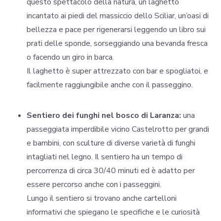
questo spettacolo della natura, un laghetto
incantato ai piedi del massiccio dello Sciliar, un’oasi di
bellezza e pace per rigenerarsi leggendo un libro sui
prati delle sponde, sorseggiando una bevanda fresca
o facendo un giro in barca.
Il laghetto è super attrezzato con bar e spogliatoi, e
facilmente raggiungibile anche con il passeggino.
Sentiero dei funghi nel bosco di Laranza:
una
passeggiata imperdibile vicino Castelrotto per grandi
e bambini, con sculture di diverse varietà di funghi
intagliati nel legno. Il sentiero ha un tempo di
percorrenza di circa 30/40 minuti ed è adatto per
essere percorso anche con i passeggini.
Lungo il sentiero si trovano anche cartelloni
informativi che spiegano le specifiche e le curiosità