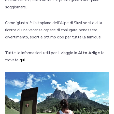
e benessere questo hotel è il posto giusto nel quale
soggiornare.
Come ‘giusto’ è l’altopiano dell’Alpe di Siusi se si è alla
ricerca di una vacanza capace di coniugare benessere,
divertimento, sport e ottimo cibo per tutta la famiglia!
Tutte le informazioni utili per il viaggio in
Alto Adige
le
trovate
qui.