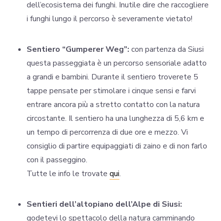
dell’ecosistema dei funghi. Inutile dire che raccogliere
i funghi lungo il percorso è severamente vietato!
Sentiero “Gumperer Weg”:
con partenza da Siusi
questa passeggiata è un percorso sensoriale adatto
a grandi e bambini. Durante il sentiero troverete 5
tappe pensate per stimolare i cinque sensi e farvi
entrare ancora più a stretto contatto con la natura
circostante. Il sentiero ha una lunghezza di 5,6 km e
un tempo di percorrenza di due ore e mezzo. Vi
consiglio di partire equipaggiati di zaino e di non farlo
con il passeggino.
Tutte le info le trovate
qui
.
Sentieri dell’altopiano dell’Alpe di Siusi:
godetevi lo spettacolo della natura camminando