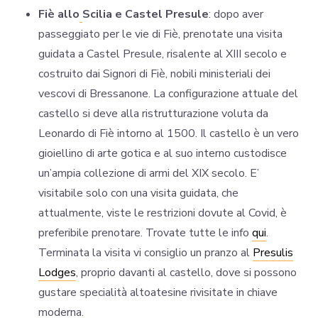
Fiè allo
Scilia e Castel Presule
: dopo aver
passeggiato per le vie di Fiè, prenotate una visita
guidata a Castel Presule, risalente al XIII secolo e
costruito dai Signori di Fiè, nobili ministeriali dei
vescovi di Bressanone. La configurazione attuale del
castello si deve alla ristrutturazione voluta da
Leonardo di Fiè intorno al 1500. Il castello è un vero
gioiellino di arte gotica e al suo interno custodisce
un’ampia collezione di armi del XIX secolo. E’
visitabile solo con una visita guidata, che
attualmente, viste le restrizioni dovute al Covid, è
preferibile prenotare. Trovate tutte le info
qui
.
Terminata la visita vi consiglio un pranzo al
Presulis
Lodges
, proprio davanti al castello, dove si possono
gustare specialità altoatesine rivisitate in chiave
moderna.