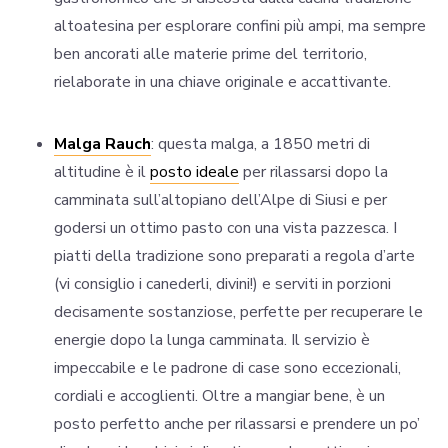
altoatesina per esplorare confini più ampi, ma sempre
ben ancorati alle materie prime del territorio,
rielaborate in una chiave originale e accattivante.
Malga Rauch
: questa malga, a 1850 metri di
altitudine è il
posto ideale
per rilassarsi dopo la
camminata sull’altopiano dell’Alpe di Siusi e per
godersi un ottimo pasto con una vista pazzesca. I
piatti della tradizione sono preparati a regola d’arte
(vi consiglio i canederli, divini!) e serviti in porzioni
decisamente sostanziose, perfette per recuperare le
energie dopo la lunga camminata. Il servizio è
impeccabile e le padrone di case sono eccezionali,
cordiali e accoglienti. Oltre a mangiar bene, è un
posto perfetto anche per rilassarsi e prendere un po’