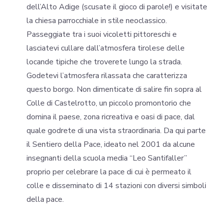
dell’Alto Adige (scusate il gioco di parole!) e visitate
la chiesa parrocchiale in stile neoclassico.
Passeggiate tra i suoi vicoletti pittoreschi e
lasciatevi cullare dall’atmosfera tirolese delle
locande tipiche che troverete lungo la strada.
Godetevi l’atmosfera rilassata che caratterizza
questo borgo. Non dimenticate di salire fin sopra al
Colle di Castelrotto, un piccolo promontorio che
domina il paese, zona ricreativa e oasi di pace, dal
quale godrete di una vista straordinaria. Da qui parte
il Sentiero della Pace, ideato nel 2001 da alcune
insegnanti della scuola media “Leo Santifaller”
proprio per celebrare la pace di cui è permeato il
colle e disseminato di 14 stazioni con diversi simboli
della pace.